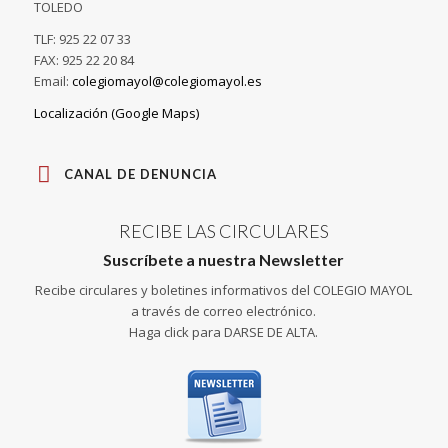
TOLEDO
TLF: 925 22 07 33
FAX: 925 22 20 84
Email:
colegiomayol@colegiomayol.es
Localización (Google Maps)
CANAL DE DENUNCIA
RECIBE LAS CIRCULARES
Suscríbete a nuestra Newsletter
Recibe circulares y boletines informativos del COLEGIO MAYOL
a través de correo electrónico.
Haga click para DARSE DE ALTA.