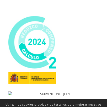
Utilizamos cookies propias y de terceros para mejorar nuestros