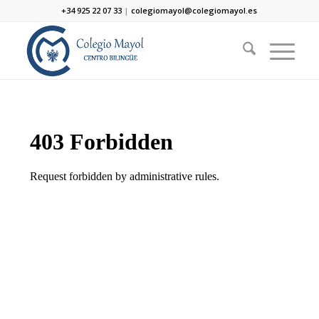
+34 925 22 07 33
|
colegiomayol@colegiomayol.es