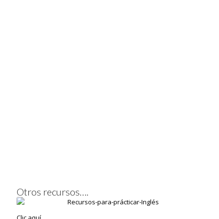
Otros recursos….
Clic aquí