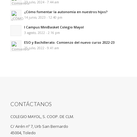
23 julio, 2024 - 7:44 am
¿Cómo fomentar la autonomía en nuestros hijos?
14 junio, 2023 - 12:40 pm
I Campus MiniBasket Colegio Mayol
3 agosto, 2022 - 2:16 pm
ESO y Bachillerato. Comienzo del nuevo curso 2022-23
25 julio, 2022 - 9:41 am
CONTÁCTANOS
COLEGIO MAYOL, S. COOP. DE CLM.
C/ Airén nº 7, Urb San Bernardo
45004, Toledo