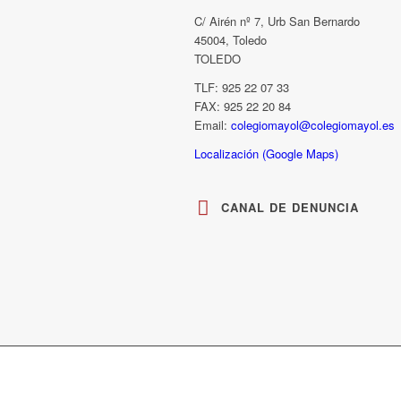
C/ Airén nº 7, Urb San Bernardo
45004, Toledo
TOLEDO
TLF: 925 22 07 33
FAX: 925 22 20 84
Email:
colegiomayol@colegiomayol.es
Localización (Google Maps)
CANAL DE DENUNCIA