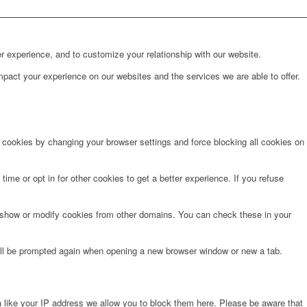
r experience, and to customize your relationship with our website.
pact your experience on our websites and the services we are able to offer.
e cookies by changing your browser settings and force blocking all cookies on
time or opt in for other cookies to get a better experience. If you refuse
o show or modify cookies from other domains. You can check these in your
will be prompted again when opening a new browser window or new a tab.
 like your IP address we allow you to block them here. Please be aware that