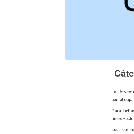
Cáte
La Univers
con el objet
Para luchar
niños y adol
Los cont