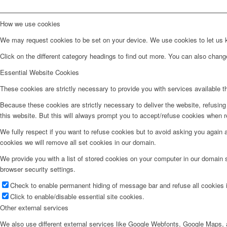
How we use cookies
We may request cookies to be set on your device. We use cookies to let us kn
Click on the different category headings to find out more. You can also chan
Essential Website Cookies
These cookies are strictly necessary to provide you with services available t
Because these cookies are strictly necessary to deliver the website, refusin
this website. But this will always prompt you to accept/refuse cookies when re
We fully respect if you want to refuse cookies but to avoid asking you again an
cookies we will remove all set cookies in our domain.
We provide you with a list of stored cookies on your computer in our domain
browser security settings.
Check to enable permanent hiding of message bar and refuse all cookies i
Click to enable/disable essential site cookies.
Other external services
We also use different external services like Google Webfonts, Google Maps, a