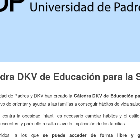
dra DKV de Educación para la 
idad de Padres y DKV han creado la
Cátedra DKV de Educación par
ivo de orientar y ayudar a las familias a conseguir hábitos de vida salu
 contra la obesidad infantil es necesario cambiar hábitos y el estil
escentes, y para ello resulta clave la implicación de las familias.
enidos, a los que
se puede acceder de forma libre y gr