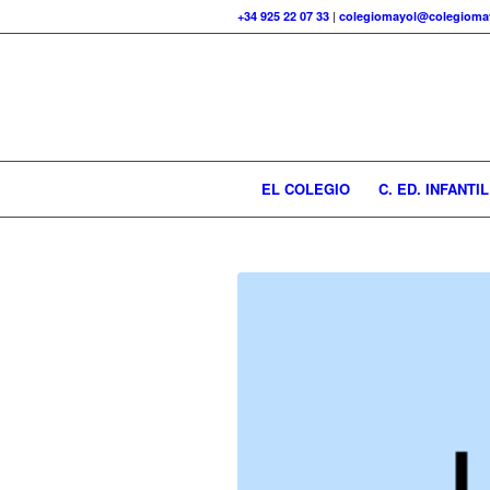
+34 925 22 07 33
|
colegiomayol@colegiomay
EL COLEGIO
C. ED. INFANTIL