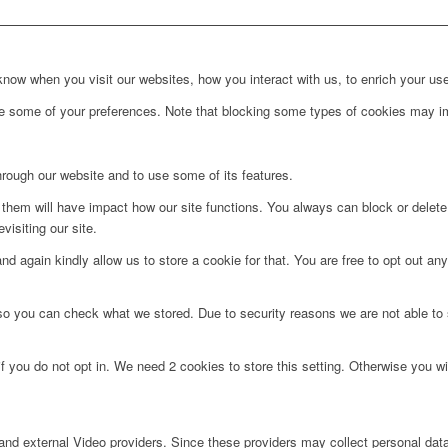
ow when you visit our websites, how you interact with us, to enrich your use
ge some of your preferences. Note that blocking some types of cookies may im
hrough our website and to use some of its features.
g them will have impact how our site functions. You always can block or delet
visiting our site.
d again kindly allow us to store a cookie for that. You are free to opt out any 
 so you can check what we stored. Due to security reasons we are not able t
f you do not opt in. We need 2 cookies to store this setting. Otherwise you 
nd external Video providers. Since these providers may collect personal data