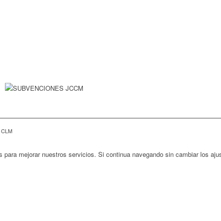
E CLM
s para mejorar nuestros servicios. Si continua navegando sin cambiar los aj