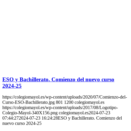
ESO y Bachillerato. Comienzo del nuevo curso
2024-25
https://colegiomayol.es/wp-content/uploads/2020/07/Comienzo-del-
Curso-ESO-Bachillerato.jpg
801
1200
colegiomayol.es
https://colegiomayol.es/wp-content/uploads/2017/08/Logotipo-
Colegio-Mayol-340X156.png
colegiomayol.es
2024-07-23
07:44:27
2024-07-23 16:24:28
ESO y Bachillerato. Comienzo del
nuevo curso 2024-25