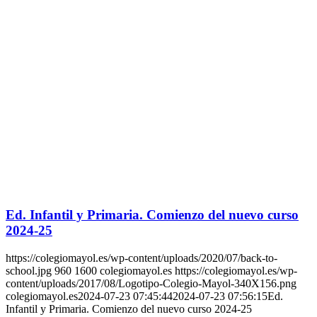
Ed. Infantil y Primaria. Comienzo del nuevo curso
2024-25
https://colegiomayol.es/wp-content/uploads/2020/07/back-to-
school.jpg
960
1600
colegiomayol.es
https://colegiomayol.es/wp-
content/uploads/2017/08/Logotipo-Colegio-Mayol-340X156.png
colegiomayol.es
2024-07-23 07:45:44
2024-07-23 07:56:15
Ed.
Infantil y Primaria. Comienzo del nuevo curso 2024-25