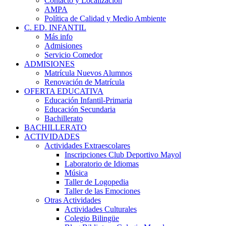
Contacto y Localización
AMPA
Política de Calidad y Medio Ambiente
C. ED. INFANTIL
Más info
Admisiones
Servicio Comedor
ADMISIONES
Matrícula Nuevos Alumnos
Renovación de Matrícula
OFERTA EDUCATIVA
Educación Infantil-Primaria
Educación Secundaria
Bachillerato
BACHILLERATO
ACTIVIDADES
Actividades Extraescolares
Inscripciones Club Deportivo Mayol
Laboratorio de Idiomas
Música
Taller de Logopedia
Taller de las Emociones
Otras Actividades
Actividades Culturales
Colegio Bilingüe