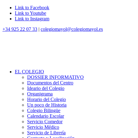
Link to Facebook
Link to Youtube
Link to Instagram
+34 925 22 07 33
|
colegiomayol@colegiomayol.es
EL COLEGIO
DOSSIER INFORMATIVO
Documentos del Centro
Ideario del Colegio
Organigrama
Horario del Colegio
Un poco de Historia
Colegio Bilingüe
Calendario Escolar
Servicio Comedor
Servicio Médico
Servicio de Librería