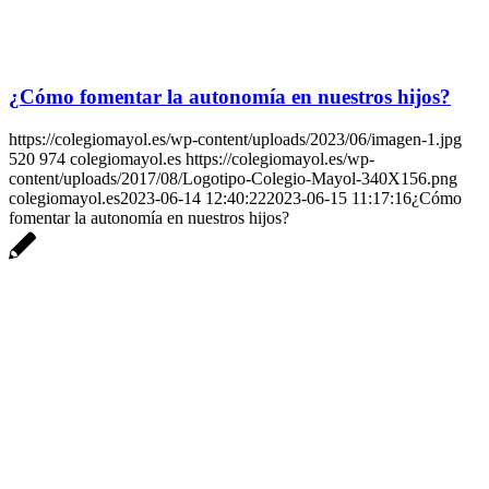
¿Cómo fomentar la autonomía en nuestros hijos?
https://colegiomayol.es/wp-content/uploads/2023/06/imagen-1.jpg
520
974
colegiomayol.es
https://colegiomayol.es/wp-
content/uploads/2017/08/Logotipo-Colegio-Mayol-340X156.png
colegiomayol.es
2023-06-14 12:40:22
2023-06-15 11:17:16
¿Cómo
fomentar la autonomía en nuestros hijos?