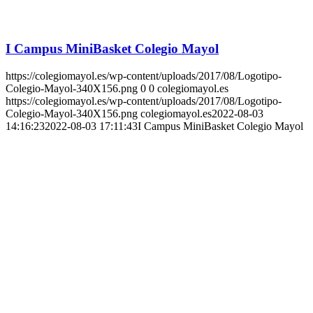
I Campus MiniBasket Colegio Mayol
https://colegiomayol.es/wp-content/uploads/2017/08/Logotipo-
Colegio-Mayol-340X156.png
0
0
colegiomayol.es
https://colegiomayol.es/wp-content/uploads/2017/08/Logotipo-
Colegio-Mayol-340X156.png
colegiomayol.es
2022-08-03
14:16:23
2022-08-03 17:11:43
I Campus MiniBasket Colegio Mayol