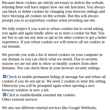
Because these cookies are strictly necessary to deliver the website,
refusing them will have impact how our site functions. You always
can block or delete cookies by changing your browser settings and
force blocking all cookies on this website. But this will always
prompt you to accept/refuse cookies when revisiting our site.
We fully respect if you want to refuse cookies but to avoid asking
you again and again kindly allow us to store a cookie for that. You
are free to opt out any time or opt in for other cookies to get a better
experience. If you refuse cookies we will remove all set cookies in
our domain.
We provide you with a list of stored cookies on your computer in
our domain so you can check what we stored. Due to security
reasons we are not able to show or modify cookies from other
domains. You can check these in your browser security settings.
Check to enable permanent hiding of message bar and refuse all
cookies if you do not opt in. We need 2 cookies to store this setting.
Otherwise you will be prompted again when opening a new
browser window or new a tab.
Click to enable/disable essential site cookies.
Other external services
We also use different external services like Google Webfonts,