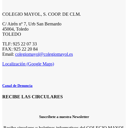
COLEGIO MAYOL, S. COOP. DE CLM.
C/ Airén nº 7, Urb San Bernardo
45004, Toledo
TOLEDO
TLF: 925 22 07 33
FAX: 925 22 20 84
Email:
colegiomayol@colegiomayol.es
Localización (Google Maps)
Canal de Denuncia
RECIBE LAS CIRCULARES
Suscríbete a nuestra Newsletter
Recibe circulares y boletines informativos del COLEGIO MAYOL