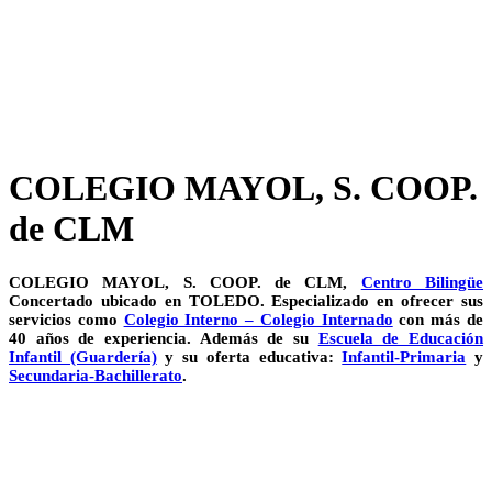
COLEGIO MAYOL, S. COOP.
de CLM
COLEGIO MAYOL, S. COOP. de CLM,
Centro Bilingüe
Concertado ubicado en TOLEDO. Especializado en ofrecer sus
servicios como
Colegio Interno – Colegio Internado
con más de
40 años de experiencia. Además de su
Escuela de Educación
Infantil (Guardería)
y su oferta educativa:
Infantil-Primaria
y
Secundaria-Bachillerato
.