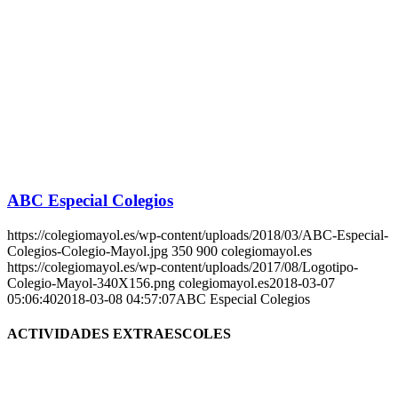
ABC Especial Colegios
https://colegiomayol.es/wp-content/uploads/2018/03/ABC-Especial-
Colegios-Colegio-Mayol.jpg
350
900
colegiomayol.es
https://colegiomayol.es/wp-content/uploads/2017/08/Logotipo-
Colegio-Mayol-340X156.png
colegiomayol.es
2018-03-07
05:06:40
2018-03-08 04:57:07
ABC Especial Colegios
ACTIVIDADES EXTRAESCOLES