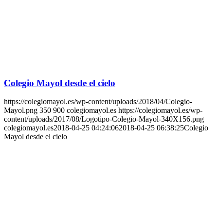
Colegio Mayol desde el cielo
https://colegiomayol.es/wp-content/uploads/2018/04/Colegio-
Mayol.png
350
900
colegiomayol.es
https://colegiomayol.es/wp-
content/uploads/2017/08/Logotipo-Colegio-Mayol-340X156.png
colegiomayol.es
2018-04-25 04:24:06
2018-04-25 06:38:25
Colegio
Mayol desde el cielo