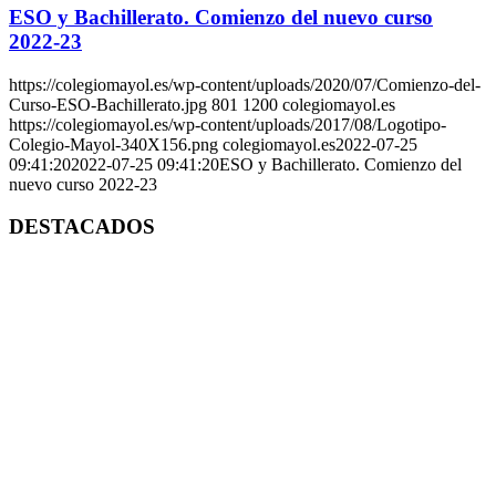
ESO y Bachillerato. Comienzo del nuevo curso
2022-23
https://colegiomayol.es/wp-content/uploads/2020/07/Comienzo-del-
Curso-ESO-Bachillerato.jpg
801
1200
colegiomayol.es
https://colegiomayol.es/wp-content/uploads/2017/08/Logotipo-
Colegio-Mayol-340X156.png
colegiomayol.es
2022-07-25
09:41:20
2022-07-25 09:41:20
ESO y Bachillerato. Comienzo del
nuevo curso 2022-23
DESTACADOS