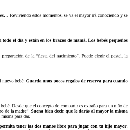
añales… Reviviendo estos momentos, se va el mayor irá conociendo y se
 todo el día y están en los brazos de mamá. Los bebés pequeños
eparación de la “fiesta del nacimiento”. Puede elegir el pastel, la
al nuevo bebé.
Guarda unos pocos regalos de reserva para cuando
el bebé. Desde que el concepto de compartir es extraño para un niño de
mpo de la madre”.
Suena bien decir que le darás al mayor la misma
 misma para dar.
permita tener las dos manos libre para jugar con tu hijo mayor
.