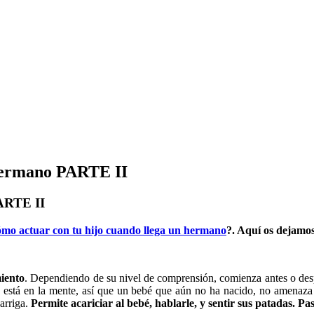
 hermano PARTE II
PARTE II
mo actuar con tu hijo cuando llega un hermano
?. Aquí os dejamos
miento
. Dependiendo de su nivel de comprensión, comienza antes o des
no está en la mente, así que un bebé que aún no ha nacido, no amenaza 
arriga.
Permite acariciar al bebé, hablarle, y sentir sus patadas. P