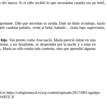
 del mayor. Si el niño recibió lo que necesitaba cuando era un bebé,
portante. Díle que necesitas su ayuda. Dale un título al trabajo, hazlo
tele cambiar pañales, vestir al bebé, bañarle… (todo bajo supervisión,
 hijo
. Tan pronto como Ana nació, María pareció entrar en una
estar, a ser desafiante, se despertaba por la noche y a estar en
, María no sólo estaba más contenta, sino que aprendió algunas
l.es
https://colegiomayol.es/wp-content/uploads/2017/08/Logotipo-
 PARTE II