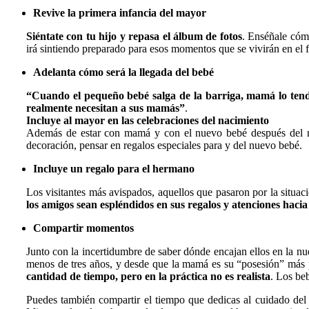
Revive la primera infancia del mayor
Siéntate con tu hijo y repasa el álbum de fotos
. Enséñale cómo
irá sintiendo preparado para esos momentos que se vivirán en el f
Adelanta cómo será la llegada del bebé
“Cuando el pequeño bebé salga de la barriga, mamá lo ten
realmente necesitan a sus mamás”
.
Incluye al mayor en las celebraciones del nacimiento
Además de estar con mamá y con el nuevo bebé después del naci
decoración, pensar en regalos especiales para y del nuevo bebé.
Incluye un regalo para el hermano
Los visitantes más avispados, aquellos que pasaron por la situa
los amigos sean espléndidos en sus regalos y atenciones hacia
Compartir momentos
Junto con la incertidumbre de saber dónde encajan ellos en la nu
menos de tres años, y desde que la mamá es su “posesión” más p
cantidad de tiempo, pero en la práctica no es realista
. Los be
Puedes también compartir el tiempo que dedicas al cuidado del