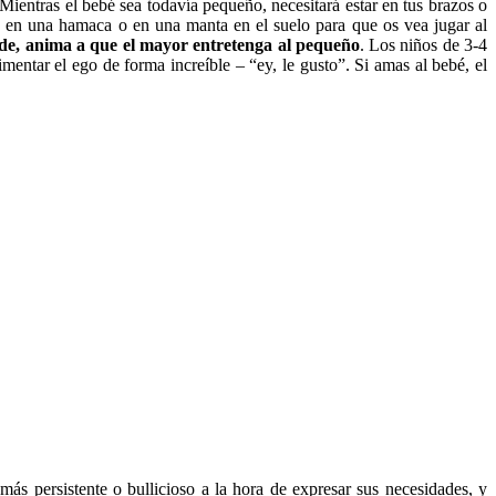
ientras el bebé sea todavía pequeño, necesitará estar en tus brazos o
le en una hamaca o en una manta en el suelo para que os vea jugar al
de, anima a que el mayor entretenga al pequeño
. Los niños de 3-4
imentar el ego de forma increíble – “ey, le gusto”. Si amas al bebé, el
ás persistente o bullicioso a la hora de expresar sus necesidades, y