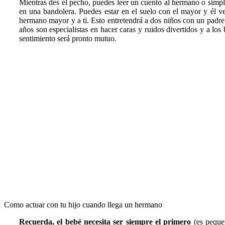
Mientras des el pecho, puedes leer un cuento al hermano o simpl
en una bandolera. Puedes estar en el suelo con el mayor y él v
hermano mayor y a ti. Esto entretendrá a dos niños con un padr
años son especialistas en hacer caras y ruidos divertidos y a los 
sentimiento será pronto mutuo.
Como actuar con tu hijo cuando llega un hermano
Recuerda, el bebé necesita ser siempre el primero
(es pequeñ