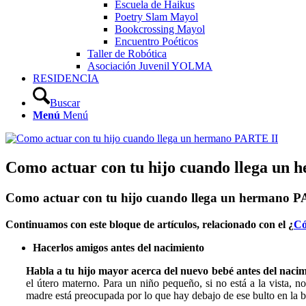
Escuela de Haikus
Poetry Slam Mayol
Bookcrossing Mayol
Encuentro Poéticos
Taller de Robótica
Asociación Juvenil YOLMA
RESIDENCIA
Buscar
Menú
Menú
Como actuar con tu hijo cuando llega un
Como actuar con tu hijo cuando llega un hermano 
Continuamos con este bloque de artículos, relacionado con el ¿
Có
Hacerlos amigos antes del nacimiento
Habla a tu hijo mayor acerca del nuevo bebé antes del naci
el útero materno. Para un niño pequeño, si no está a la vista, 
madre está preocupada por lo que hay debajo de ese bulto en la b