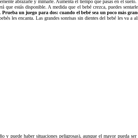
emente abrazarle y mimarle. Aumenta el tiempo que pasas en el suelo. M
erá que estás disponible. A medida que el bebé crezca, puedes sentar
e.
Prueba un juego para dos: cuando el bebé sea un poco más gran
bebés les encanta. Las grandes sonrisas sin dientes del bebé les va a al
o y puede haber situaciones peligrosas), aunque el mayor pueda ser m