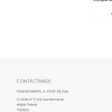
CONTÁCTANOS
COLEGIO MAYOL, S. COOP. DE CLM.
C/ Airén nº 7, Urb San Bernardo
45004, Toledo
TOLEDO