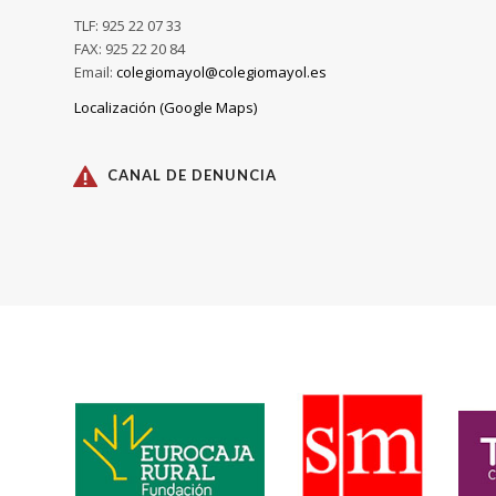
TLF: 925 22 07 33
FAX: 925 22 20 84
Email:
colegiomayol@colegiomayol.es
Localización (Google Maps)
CANAL DE DENUNCIA