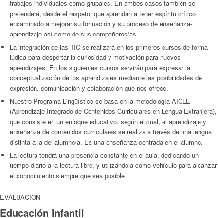
trabajos individuales como grupales. En ambos casos también se
pretenderá, desde el respeto, que aprendan a tener espíritu crítico
encaminado a mejorar su formación y su proceso de enseñanza-
aprendizaje así como de sus compañeros/as.
La integración de las TIC se realizará en los primeros cursos de forma
lúdica para despertar la curiosidad y motivación para nuevos
aprendizajes. En los siguientes cursos servirán para expresar la
conceptualización de los aprendizajes mediante las posibilidades de
expresión, comunicación y colaboración que nos ofrece.
Nuestro Programa Lingüístico se basa en la metodología AICLE
(Aprendizaje Integrado de Contenidos Curriculares en Lengua Extranjera),
que consiste en un enfoque educativo, según el cual, el aprendizaje y
enseñanza de contenidos curriculares se realiza a través de una lengua
distinta a la del alumno/a. Es una enseñanza centrada en el alumno.
La lectura tendrá una presencia constante en el aula, dedicando un
tiempo diario a la lectura libre, y utilizándola como vehículo para alcanzar
el conocimiento siempre que sea posible
EVALUACIÓN
Educación Infantil