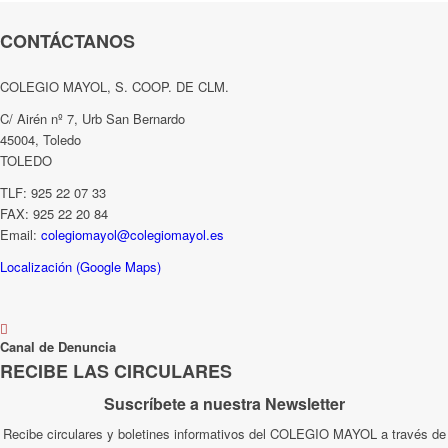
CONTÁCTANOS
COLEGIO MAYOL, S. COOP. DE CLM.
C/ Airén nº 7, Urb San Bernardo
45004, Toledo
TOLEDO
TLF: 925 22 07 33
FAX: 925 22 20 84
Email:
colegiomayol@colegiomayol.es
Localización (Google Maps)
Canal de Denuncia
RECIBE LAS CIRCULARES
Suscríbete a nuestra Newsletter
Recibe circulares y boletines informativos del COLEGIO MAYOL a través de