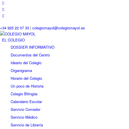
+34 925 22 07 33
|
colegiomayol@colegiomayol.es
EL COLEGIO
DOSSIER INFORMATIVO
Documentos del Centro
Ideario del Colegio
Organigrama
Horario del Colegio
Un poco de Historia
Colegio Bilingüe
Calendario Escolar
Servicio Comedor
Servicio Médico
Servicio de Librería