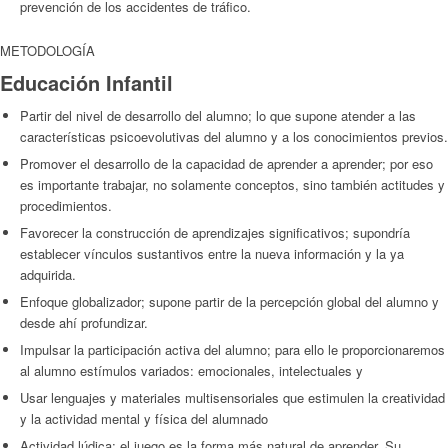
prevención de los accidentes de tráfico.
METODOLOGÍA
Educación Infantil
Partir del nivel de desarrollo del alumno; lo que supone atender a las
características psicoevolutivas del alumno y a los conocimientos previos.
Promover el desarrollo de la capacidad de aprender a aprender; por eso
es importante trabajar, no solamente conceptos, sino también actitudes y
procedimientos.
Favorecer la construcción de aprendizajes significativos; supondría
establecer vínculos sustantivos entre la nueva información y la ya
adquirida.
Enfoque globalizador; supone partir de la percepción global del alumno y
desde ahí profundizar.
Impulsar la participación activa del alumno; para ello le proporcionaremos
al alumno estímulos variados: emocionales, intelectuales y
Usar lenguajes y materiales multisensoriales que estimulen la creatividad
y la actividad mental y física del alumnado
Actividad lúdica; el juego es la forma más natural de aprender. Su