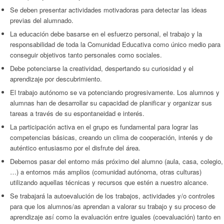
Se deben presentar actividades motivadoras para detectar las ideas
previas del alumnado.
La educación debe basarse en el esfuerzo personal, el trabajo y la
responsabilidad de toda la Comunidad Educativa como único medio para
conseguir objetivos tanto personales como sociales.
Debe potenciarse la creatividad, despertando su curiosidad y el
aprendizaje por descubrimiento.
El trabajo autónomo se va potenciando progresivamente. Los alumnos y
alumnas han de desarrollar su capacidad de planificar y organizar sus
tareas a través de su espontaneidad e interés.
La participación activa en el grupo es fundamental para lograr las
competencias básicas, creando un clima de cooperación, interés y de
auténtico entusiasmo por el disfrute del área.
Debemos pasar del entorno más próximo del alumno (aula, casa, colegio,
…) a entornos más amplios (comunidad autónoma, otras culturas)
utilizando aquellas técnicas y recursos que estén a nuestro alcance.
Se trabajará la autoevalución de los trabajos, actividades y/o controles
para que los alumnos/as aprendan a valorar su trabajo y su proceso de
aprendizaje así como la evaluación entre iguales (coevaluación) tanto en