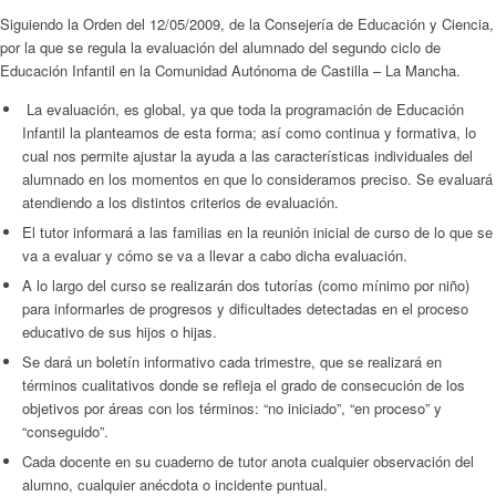
Siguiendo la Orden del 12/05/2009, de la Consejería de Educación y Ciencia,
por la que se regula la evaluación del alumnado del segundo ciclo de
Educación Infantil en la Comunidad Autónoma de Castilla – La Mancha.
La evaluación, es global, ya que toda la programación de Educación
Infantil la planteamos de esta forma; así como continua y formativa, lo
cual nos permite ajustar la ayuda a las características individuales del
alumnado en los momentos en que lo consideramos preciso.
Se evaluará
atendiendo a los distintos criterios de evaluación.
El tutor informará a las familias en la reunión inicial de curso de lo que se
va a evaluar y cómo se va a llevar a cabo dicha evaluación.
A lo largo del curso se realizarán dos tutorías (como mínimo por niño)
para informarles de progresos y dificultades detectadas en el proceso
educativo de sus hijos o hijas.
Se dará un boletín informativo cada trimestre, que se realizará en
términos cualitativos donde se refleja el grado de consecución de los
objetivos por áreas con los términos: “no iniciado”, “en proceso” y
“conseguido”.
Cada docente en su cuaderno de tutor anota cualquier observación del
alumno, cualquier anécdota o incidente puntual.