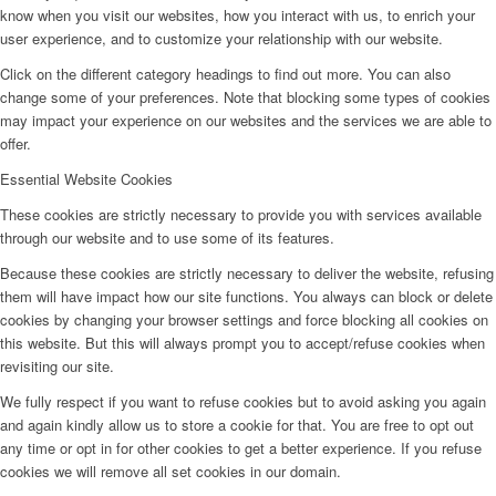
know when you visit our websites, how you interact with us, to enrich your
user experience, and to customize your relationship with our website.
Click on the different category headings to find out more. You can also
change some of your preferences. Note that blocking some types of cookies
may impact your experience on our websites and the services we are able to
offer.
Essential Website Cookies
These cookies are strictly necessary to provide you with services available
through our website and to use some of its features.
Because these cookies are strictly necessary to deliver the website, refusing
them will have impact how our site functions. You always can block or delete
cookies by changing your browser settings and force blocking all cookies on
this website. But this will always prompt you to accept/refuse cookies when
revisiting our site.
We fully respect if you want to refuse cookies but to avoid asking you again
and again kindly allow us to store a cookie for that. You are free to opt out
any time or opt in for other cookies to get a better experience. If you refuse
cookies we will remove all set cookies in our domain.