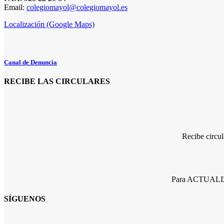
Email:
colegiomayol@colegiomayol.es
Localización (Google Maps)
Canal de Denuncia
RECIBE LAS CIRCULARES
Recibe circu
Para ACTUALIZA
SÍGUENOS