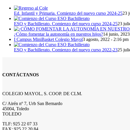
Ed. Infantil y Primaria. Comienzo del nuevo curso 2024-25
23 j
ESO y Bachillerato. Comienzo del nuevo curso 2024-25
23 jul
¿Cómo fomentar la autonomía en nuestros hijos?
14 junio, 2023
I Campus MiniBasket Colegio Mayol
3 agosto, 2022 - 2:16 pm
ESO y Bachillerato. Comienzo del nuevo curso 2022-23
25 jul
CONTÁCTANOS
COLEGIO MAYOL, S. COOP. DE CLM.
C/ Airén nº 7, Urb San Bernardo
45004, Toledo
TOLEDO
TLF: 925 22 07 33
FAX: 925 22 20 84