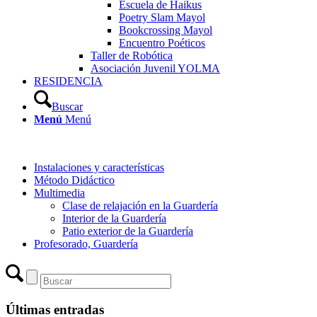
Escuela de Haikus
Poetry Slam Mayol
Bookcrossing Mayol
Encuentro Poéticos
Taller de Robótica
Asociación Juvenil YOLMA
RESIDENCIA
Buscar
Menú
Menú
Instalaciones y características
Método Didáctico
Multimedia
Clase de relajación en la Guardería
Interior de la Guardería
Patio exterior de la Guardería
Profesorado, Guardería
Últimas entradas