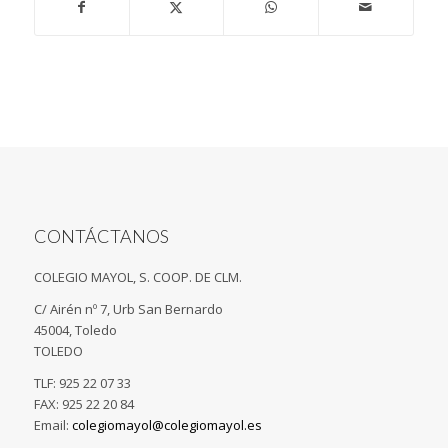
CONTÁCTANOS
COLEGIO MAYOL, S. COOP. DE CLM.
C/ Airén nº 7, Urb San Bernardo
45004, Toledo
TOLEDO
TLF: 925 22 07 33
FAX: 925 22 20 84
Email:
colegiomayol@colegiomayol.es