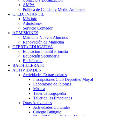
Contacto y Localización
AMPA
Política de Calidad y Medio Ambiente
C. ED. INFANTIL
Más info
Admisiones
Servicio Comedor
ADMISIONES
Matrícula Nuevos Alumnos
Renovación de Matrícula
OFERTA EDUCATIVA
Educación Infantil-Primaria
Educación Secundaria
Bachillerato
BACHILLERATO
ACTIVIDADES
Actividades Extraescolares
Inscripciones Club Deportivo Mayol
Laboratorio de Idiomas
Música
Taller de Logopedia
Taller de las Emociones
Otras Actividades
Actividades Culturales
Colegio Bilingüe