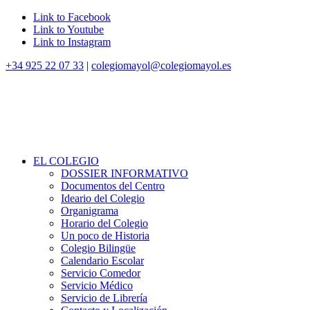
Link to Facebook
Link to Youtube
Link to Instagram
+34 925 22 07 33
|
colegiomayol@colegiomayol.es
EL COLEGIO
DOSSIER INFORMATIVO
Documentos del Centro
Ideario del Colegio
Organigrama
Horario del Colegio
Un poco de Historia
Colegio Bilingüe
Calendario Escolar
Servicio Comedor
Servicio Médico
Servicio de Librería