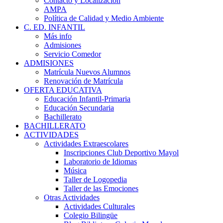
Contacto y Localización
AMPA
Política de Calidad y Medio Ambiente
C. ED. INFANTIL
Más info
Admisiones
Servicio Comedor
ADMISIONES
Matrícula Nuevos Alumnos
Renovación de Matrícula
OFERTA EDUCATIVA
Educación Infantil-Primaria
Educación Secundaria
Bachillerato
BACHILLERATO
ACTIVIDADES
Actividades Extraescolares
Inscripciones Club Deportivo Mayol
Laboratorio de Idiomas
Música
Taller de Logopedia
Taller de las Emociones
Otras Actividades
Actividades Culturales
Colegio Bilingüe