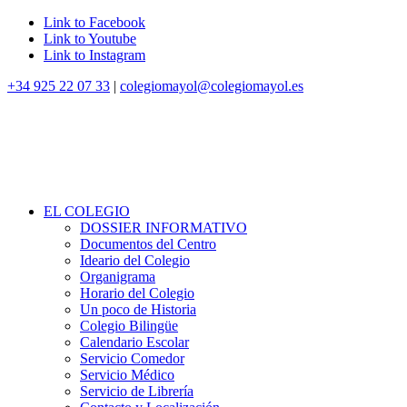
Link to Facebook
Link to Youtube
Link to Instagram
+34 925 22 07 33
|
colegiomayol@colegiomayol.es
EL COLEGIO
DOSSIER INFORMATIVO
Documentos del Centro
Ideario del Colegio
Organigrama
Horario del Colegio
Un poco de Historia
Colegio Bilingüe
Calendario Escolar
Servicio Comedor
Servicio Médico
Servicio de Librería