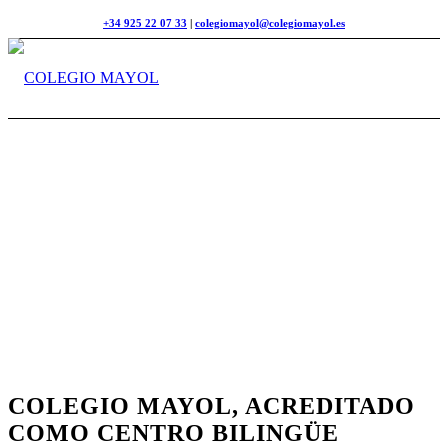
+34 925 22 07 33
|
colegiomayol@colegiomayol.es
COLEGIO MAYOL, ACREDITADO
COMO CENTRO BILINGÜE