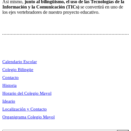
Así mismo,
junto al bilingüismo, el uso de las Tecnologías de la
Información y la Comunicación (TICs)
se convertirá en uno de
los ejes vertebradores de nuestro proyecto educativo.
Calendario Escolar
Colegio Bilingüe
Contacto
Historia
Horario del Colegio Mayol
Ideario
Localización y Contacto
Organigrama Colegio Mayol