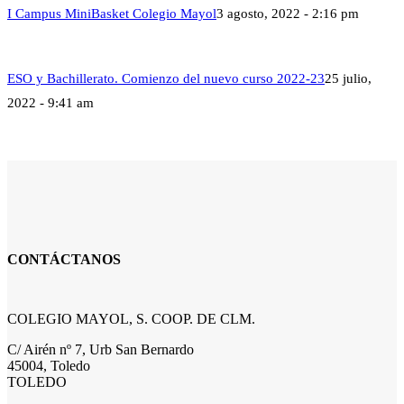
I Campus MiniBasket Colegio Mayol
3 agosto, 2022 - 2:16 pm
ESO y Bachillerato. Comienzo del nuevo curso 2022-23
25 julio,
2022 - 9:41 am
CONTÁCTANOS
COLEGIO MAYOL, S. COOP. DE CLM.
C/ Airén nº 7, Urb San Bernardo
45004, Toledo
TOLEDO