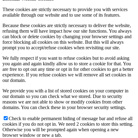
These cookies are strictly necessary to provide you with services
available through our website and to use some of its features.
Because these cookies are strictly necessary to deliver the website,
refusing them will have impact how our site functions. You always
can block or delete cookies by changing your browser settings and
force blocking all cookies on this website. But this will always
prompt you to accept/refuse cookies when revisiting our site.
We fully respect if you want to refuse cookies but to avoid asking
you again and again kindly allow us to store a cookie for that. You
are free to opt out any time or opt in for other cookies to get a better
experience. If you refuse cookies we will remove all set cookies in
our domain.
We provide you with a list of stored cookies on your computer in
our domain so you can check what we stored. Due to security
reasons we are not able to show or modify cookies from other
domains. You can check these in your browser security settings.
Check to enable permanent hiding of message bar and refuse all
cookies if you do not opt in. We need 2 cookies to store this setting.
Otherwise you will be prompted again when opening a new
browser window or new a tab.