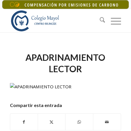
+34 925 22 07 33
|
colegiomayol@colegiomayol.es
APADRINAMIENTO
LECTOR
Compartir esta entrada