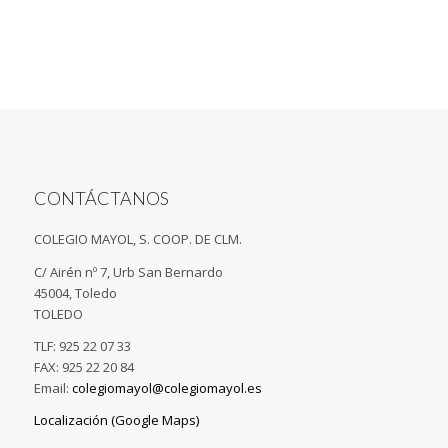
CONTÁCTANOS
COLEGIO MAYOL, S. COOP. DE CLM.
C/ Airén nº 7, Urb San Bernardo
45004, Toledo
TOLEDO
TLF: 925 22 07 33
FAX: 925 22 20 84
Email:
colegiomayol@colegiomayol.es
Localización (Google Maps)