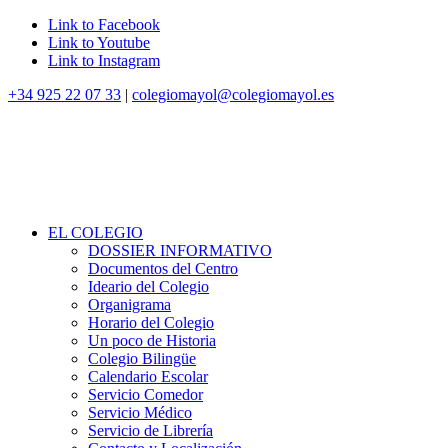
Link to Facebook
Link to Youtube
Link to Instagram
+34 925 22 07 33
|
colegiomayol@colegiomayol.es
EL COLEGIO
DOSSIER INFORMATIVO
Documentos del Centro
Ideario del Colegio
Organigrama
Horario del Colegio
Un poco de Historia
Colegio Bilingüe
Calendario Escolar
Servicio Comedor
Servicio Médico
Servicio de Librería