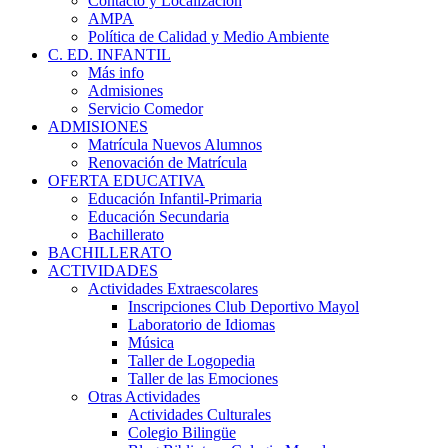
Contacto y Localización
AMPA
Política de Calidad y Medio Ambiente
C. ED. INFANTIL
Más info
Admisiones
Servicio Comedor
ADMISIONES
Matrícula Nuevos Alumnos
Renovación de Matrícula
OFERTA EDUCATIVA
Educación Infantil-Primaria
Educación Secundaria
Bachillerato
BACHILLERATO
ACTIVIDADES
Actividades Extraescolares
Inscripciones Club Deportivo Mayol
Laboratorio de Idiomas
Música
Taller de Logopedia
Taller de las Emociones
Otras Actividades
Actividades Culturales
Colegio Bilingüe