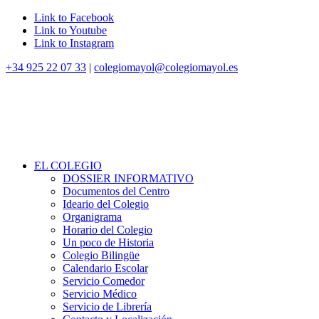
Link to Facebook
Link to Youtube
Link to Instagram
+34 925 22 07 33
|
colegiomayol@colegiomayol.es
EL COLEGIO
DOSSIER INFORMATIVO
Documentos del Centro
Ideario del Colegio
Organigrama
Horario del Colegio
Un poco de Historia
Colegio Bilingüe
Calendario Escolar
Servicio Comedor
Servicio Médico
Servicio de Librería