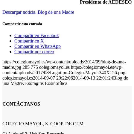
Presidenta de AEDESEO
Descargar noticia, Blog de una Madre
Compartir esta entrada
Compartir en Facebook
Compartir en X
Compartir en WhatsApp
Compartir por correo
https://colegiomayol.es/wp-content/uploads/2014/09/blog-de-una-
madre.jpg
285
775
colegiomayol.es
https://colegiomayol.es/wp-
content/uploads/2017/08/Logotipo-Colegio-Mayol-340X156.png
colegiomayol.es
2014-09-07 20:22:06
2014-09-13 22:01:24
Blog de
una Madre. Esofagitis Eosinofílica
CONTÁCTANOS
COLEGIO MAYOL, S. COOP. DE CLM.
C/ Airén nº 7, Urb San Bernardo