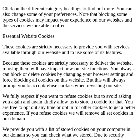
Click on the different category headings to find out more. You can
also change some of your preferences. Note that blocking some
types of cookies may impact your experience on our websites and
the services we are able to offer.
Essential Website Cookies
These cookies are strictly necessary to provide you with services
available through our website and to use some of its features.
Because these cookies are strictly necessary to deliver the website,
refusing them will have impact how our site functions. You always
can block or delete cookies by changing your browser settings and
force blocking all cookies on this website. But this will always
prompt you to accept/refuse cookies when revisiting our site.
We fully respect if you want to refuse cookies but to avoid asking
you again and again kindly allow us to store a cookie for that. You
are free to opt out any time or opt in for other cookies to get a better
experience. If you refuse cookies we will remove all set cookies in
our domain.
We provide you with a list of stored cookies on your computer in
our domain so you can check what we stored. Due to security