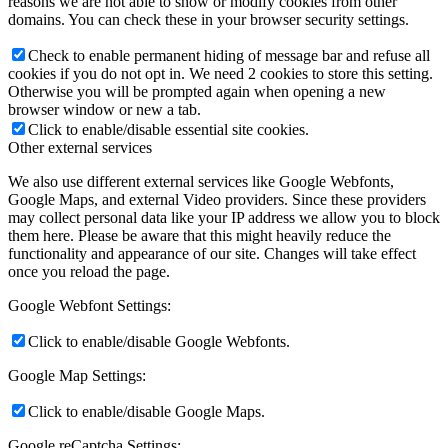
reasons we are not able to show or modify cookies from other
domains. You can check these in your browser security settings.
Check to enable permanent hiding of message bar and refuse all
cookies if you do not opt in. We need 2 cookies to store this setting.
Otherwise you will be prompted again when opening a new
browser window or new a tab.
Click to enable/disable essential site cookies.
Other external services
We also use different external services like Google Webfonts,
Google Maps, and external Video providers. Since these providers
may collect personal data like your IP address we allow you to block
them here. Please be aware that this might heavily reduce the
functionality and appearance of our site. Changes will take effect
once you reload the page.
Google Webfont Settings:
Click to enable/disable Google Webfonts.
Google Map Settings:
Click to enable/disable Google Maps.
Google reCaptcha Settings: