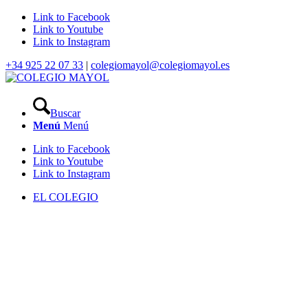
Link to Facebook
Link to Youtube
Link to Instagram
+34 925 22 07 33
|
colegiomayol@colegiomayol.es
Buscar
Menú
Menú
Link to Facebook
Link to Youtube
Link to Instagram
EL COLEGIO