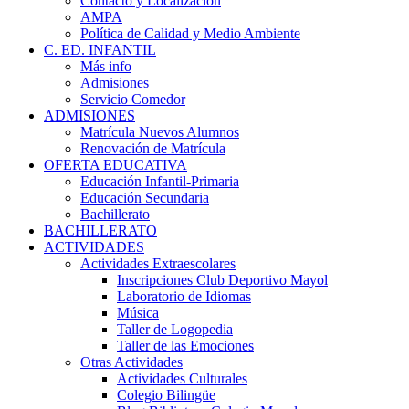
Contacto y Localización
AMPA
Política de Calidad y Medio Ambiente
C. ED. INFANTIL
Más info
Admisiones
Servicio Comedor
ADMISIONES
Matrícula Nuevos Alumnos
Renovación de Matrícula
OFERTA EDUCATIVA
Educación Infantil-Primaria
Educación Secundaria
Bachillerato
BACHILLERATO
ACTIVIDADES
Actividades Extraescolares
Inscripciones Club Deportivo Mayol
Laboratorio de Idiomas
Música
Taller de Logopedia
Taller de las Emociones
Otras Actividades
Actividades Culturales
Colegio Bilingüe