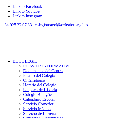
Link to Facebook
Link to Youtube
Link to Instagram
+34 925 22 07 33
|
colegiomayol@colegiomayol.es
EL COLEGIO
DOSSIER INFORMATIVO
Documentos del Centro
Ideario del Colegio
Organigrama
Horario del Colegio
Un poco de Historia
Colegio Bilingüe
Calendario Escolar
Servicio Comedor
Servicio Médico
Servicio de Librería