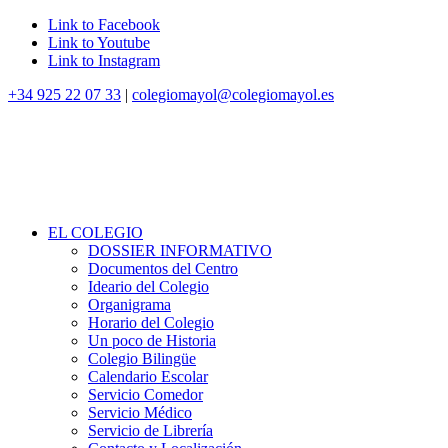
Link to Facebook
Link to Youtube
Link to Instagram
+34 925 22 07 33
|
colegiomayol@colegiomayol.es
EL COLEGIO
DOSSIER INFORMATIVO
Documentos del Centro
Ideario del Colegio
Organigrama
Horario del Colegio
Un poco de Historia
Colegio Bilingüe
Calendario Escolar
Servicio Comedor
Servicio Médico
Servicio de Librería