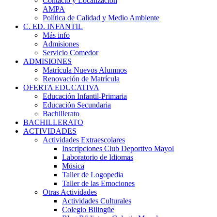
Contacto y Localización
AMPA
Política de Calidad y Medio Ambiente
C. ED. INFANTIL
Más info
Admisiones
Servicio Comedor
ADMISIONES
Matrícula Nuevos Alumnos
Renovación de Matrícula
OFERTA EDUCATIVA
Educación Infantil-Primaria
Educación Secundaria
Bachillerato
BACHILLERATO
ACTIVIDADES
Actividades Extraescolares
Inscripciones Club Deportivo Mayol
Laboratorio de Idiomas
Música
Taller de Logopedia
Taller de las Emociones
Otras Actividades
Actividades Culturales
Colegio Bilingüe