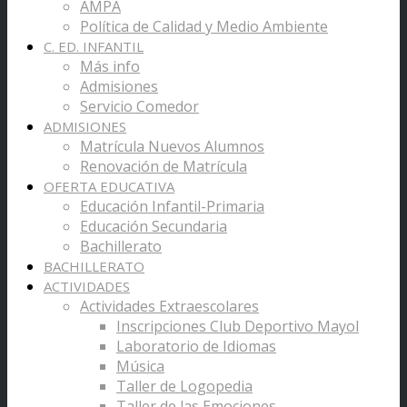
AMPA
Política de Calidad y Medio Ambiente
C. ED. INFANTIL
Más info
Admisiones
Servicio Comedor
ADMISIONES
Matrícula Nuevos Alumnos
Renovación de Matrícula
OFERTA EDUCATIVA
Educación Infantil-Primaria
Educación Secundaria
Bachillerato
BACHILLERATO
ACTIVIDADES
Actividades Extraescolares
Inscripciones Club Deportivo Mayol
Laboratorio de Idiomas
Música
Taller de Logopedia
Taller de las Emociones