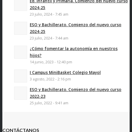
Ed. Infantil y Primaria. Comienzo del nuevo curso
2024-25
23 julio, 2024 - 7:45 am
ESO y Bachillerato. Comienzo del nuevo curso
2024-25
23 julio, 2024 - 7:44 am
¿Cómo fomentar la autonomía en nuestros
hijos?
14 junio, 2023 - 12:40 pm
I Campus MiniBasket Colegio Mayol
3 agosto, 2022 - 2:16 pm
ESO y Bachillerato. Comienzo del nuevo curso
2022-23
25 julio, 2022 - 9:41 am
CONTÁCTANOS