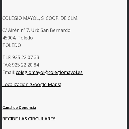
COLEGIO MAYOL, S. COOP. DE CLM.
C/ Airén nº 7, Urb San Bernardo
45004, Toledo
TOLEDO
TLF: 925 22 07 33
FAX: 925 22 20 84
Email:
colegiomayol@colegiomayol.es
Localización (Google Maps)
Canal de Denuncia
RECIBE LAS CIRCULARES