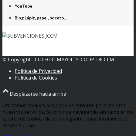
YouTube
Blog Lápiz, papel, boceto...
© Copyright - COLEGIO MAYOL, S. COOP. DE CLM
Política de Privacidad
Política de Cookies
Desplazarse hacia arriba
Utilizamos cookies propias y de terceros para mejorar
nuestros servicios. Si continua navegando sin cambiar los
ajustes de cookies de su navegador, consideramos que
acepta su uso.