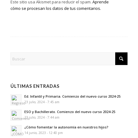
Este sitio usa Akismet para reducir el spam.
Aprende
cómo se procesan los datos de tus comentarios.
ÚLTIMAS ENTRADAS
Ed. Infantil y Primaria. Comienzo del nuevo curso 2024-25
23 julio, 2024 - 7:45 am
ESO y Bachillerato. Comienzo del nuevo curso 2024-25
23 julio, 2024 - 7:44 am
¿Cómo fomentar la autonomía en nuestros hijos?
14 junio, 2023 - 12:40 pm