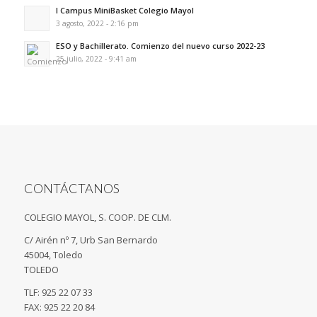
I Campus MiniBasket Colegio Mayol
3 agosto, 2022 - 2:16 pm
ESO y Bachillerato. Comienzo del nuevo curso 2022-23
25 julio, 2022 - 9:41 am
CONTÁCTANOS
COLEGIO MAYOL, S. COOP. DE CLM.
C/ Airén nº 7, Urb San Bernardo
45004, Toledo
TOLEDO
TLF: 925 22 07 33
FAX: 925 22 20 84