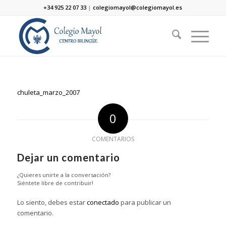
+34 925 22 07 33
|
colegiomayol@colegiomayol.es
chuleta_marzo_2007
0
COMENTARIOS
Dejar un comentario
¿Quieres unirte a la conversación?
Siéntete libre de contribuir!
Lo siento, debes estar
conectado
para publicar un
comentario.