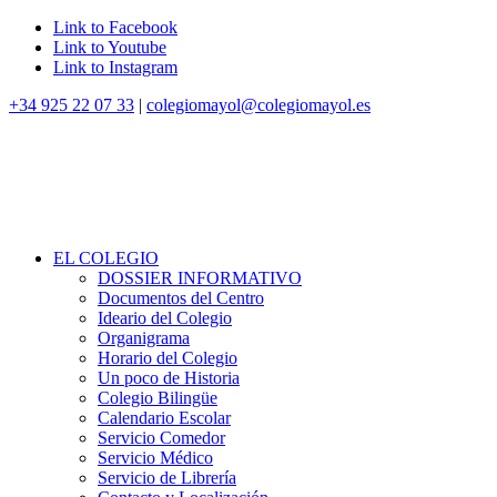
Link to Facebook
Link to Youtube
Link to Instagram
+34 925 22 07 33
|
colegiomayol@colegiomayol.es
EL COLEGIO
DOSSIER INFORMATIVO
Documentos del Centro
Ideario del Colegio
Organigrama
Horario del Colegio
Un poco de Historia
Colegio Bilingüe
Calendario Escolar
Servicio Comedor
Servicio Médico
Servicio de Librería