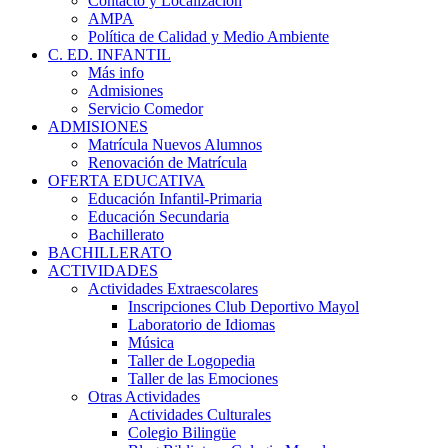
Contacto y Localización
AMPA
Política de Calidad y Medio Ambiente
C. ED. INFANTIL
Más info
Admisiones
Servicio Comedor
ADMISIONES
Matrícula Nuevos Alumnos
Renovación de Matrícula
OFERTA EDUCATIVA
Educación Infantil-Primaria
Educación Secundaria
Bachillerato
BACHILLERATO
ACTIVIDADES
Actividades Extraescolares
Inscripciones Club Deportivo Mayol
Laboratorio de Idiomas
Música
Taller de Logopedia
Taller de las Emociones
Otras Actividades
Actividades Culturales
Colegio Bilingüe