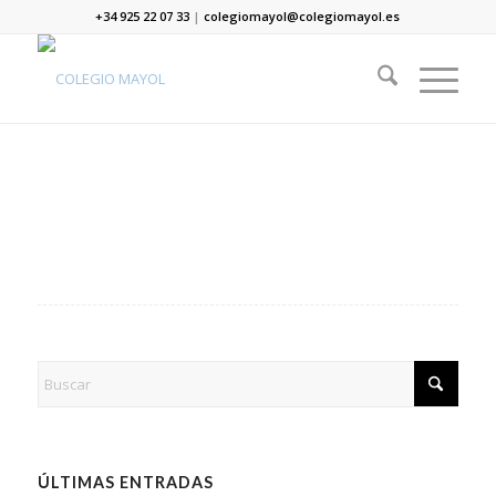
+34 925 22 07 33
|
colegiomayol@colegiomayol.es
ÚLTIMAS ENTRADAS