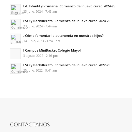
Ed. Infantil y Primaria. Comienzo del nuevo curso 2024-25
23 julio, 2024 - 7:45 am
ESO y Bachillerato. Comienzo del nuevo curso 2024-25
23 julio, 2024 - 7:44 am
¿Cómo fomentar la autonomía en nuestros hijos?
14 junio, 2023 - 12:40 pm
I Campus MiniBasket Colegio Mayol
3 agosto, 2022 - 2:16 pm
ESO y Bachillerato. Comienzo del nuevo curso 2022-23
25 julio, 2022 - 9:41 am
CONTÁCTANOS