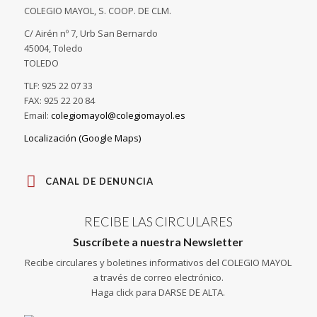
COLEGIO MAYOL, S. COOP. DE CLM.
C/ Airén nº 7, Urb San Bernardo
45004, Toledo
TOLEDO
TLF: 925 22 07 33
FAX: 925 22 20 84
Email:
colegiomayol@colegiomayol.es
Localización (Google Maps)
CANAL DE DENUNCIA
RECIBE LAS CIRCULARES
Suscríbete a nuestra Newsletter
Recibe circulares y boletines informativos del COLEGIO MAYOL
a través de correo electrónico.
Haga click para DARSE DE ALTA.