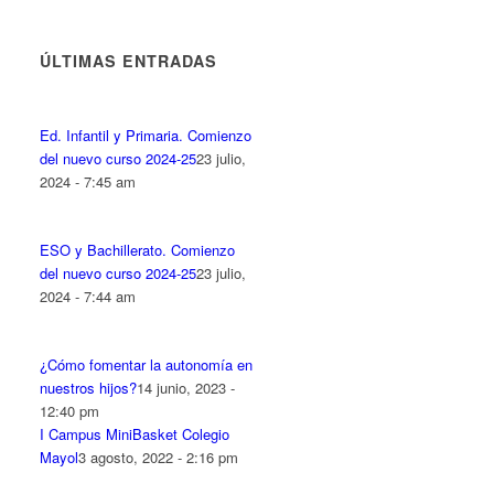
ÚLTIMAS ENTRADAS
Ed. Infantil y Primaria. Comienzo
del nuevo curso 2024-25
23 julio,
2024 - 7:45 am
ESO y Bachillerato. Comienzo
del nuevo curso 2024-25
23 julio,
2024 - 7:44 am
¿Cómo fomentar la autonomía en
nuestros hijos?
14 junio, 2023 -
12:40 pm
I Campus MiniBasket Colegio
Mayol
3 agosto, 2022 - 2:16 pm