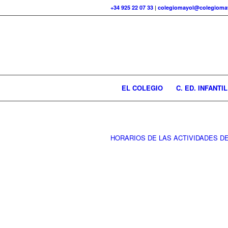
+34 925 22 07 33
|
colegiomayol@colegiomay
EL COLEGIO
C. ED. INFANTIL
HORARIOS DE LAS ACTIVIDADES D