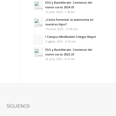
ESO y Bachillerato. Comienzo del
nuevo curso 2024-25
23 julio, 2024 - 7:44 am
¿Cómo fomentar la autonomía en
nuestros hijos?
14 junio, 2023 - 12:40 pm
I Campus MiniBasket Colegio Mayol
3 agosto, 2022 - 2:16 pm
ESO y Bachillerato. Comienzo del
nuevo curso 2022-23
25 julio, 2022 - 9:41 am
SÍGUENOS