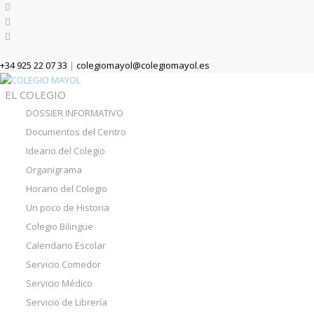
+34 925 22 07 33
|
colegiomayol@colegiomayol.es
EL COLEGIO
DOSSIER INFORMATIVO
Documentos del Centro
Ideario del Colegio
Organigrama
Horario del Colegio
Un poco de Historia
Colegio Bilingüe
Calendario Escolar
Servicio Comedor
Servicio Médico
Servicio de Librería