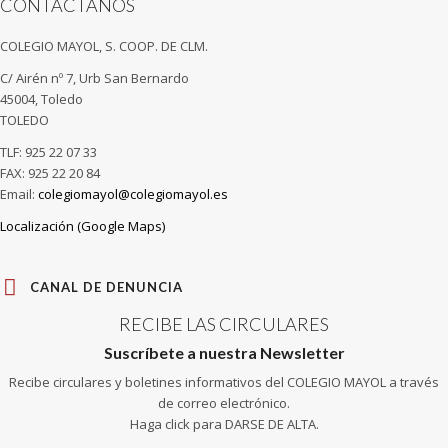
CONTÁCTANOS
COLEGIO MAYOL, S. COOP. DE CLM.
C/ Airén nº 7, Urb San Bernardo
45004, Toledo
TOLEDO
TLF: 925 22 07 33
FAX: 925 22 20 84
Email:
colegiomayol@colegiomayol.es
Localización (Google Maps)
CANAL DE DENUNCIA
RECIBE LAS CIRCULARES
Suscríbete a nuestra Newsletter
Recibe circulares y boletines informativos del COLEGIO MAYOL a través
de correo electrónico.
Haga click para DARSE DE ALTA.