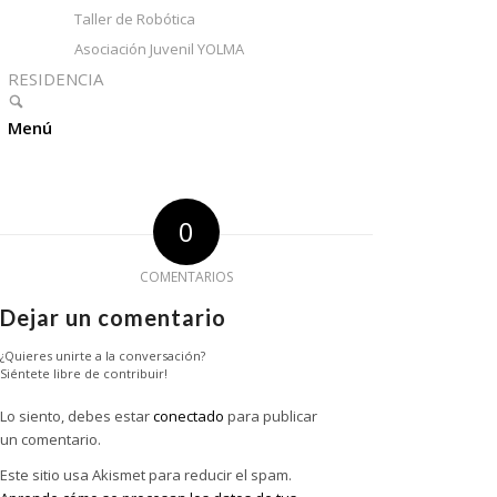
Taller de Robótica
Asociación Juvenil YOLMA
RESIDENCIA
Menú
0
COMENTARIOS
Dejar un comentario
¿Quieres unirte a la conversación?
Siéntete libre de contribuir!
Lo siento, debes estar
conectado
para publicar
un comentario.
Este sitio usa Akismet para reducir el spam.