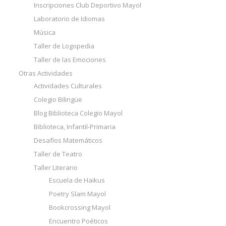
Inscripciones Club Deportivo Mayol
Laboratorio de Idiomas
Música
Taller de Logopedia
Taller de las Emociones
Otras Actividades
Actividades Culturales
Colegio Bilingüe
Blog Biblioteca Colegio Mayol
Biblioteca, Infantil-Primaria
Desafíos Matemáticos
Taller de Teatro
Taller Literario
Escuela de Haikus
Poetry Slam Mayol
Bookcrossing Mayol
Encuentro Poéticos