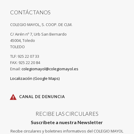
CONTÁCTANOS
COLEGIO MAYOL, S. COOP. DE CLM.
C/ Airén nº 7, Urb San Bernardo
45004, Toledo
TOLEDO
TLF: 925 22 07 33
FAX: 925 22 20 84
Email:
colegiomayol@colegiomayol.es
Localización (Google Maps)
CANAL DE DENUNCIA
RECIBE LAS CIRCULARES
Suscríbete a nuestra Newsletter
Recibe circulares y boletines informativos del COLEGIO MAYOL