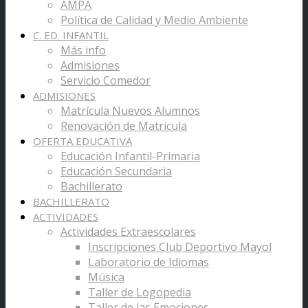
AMPA
Política de Calidad y Medio Ambiente
C. ED. INFANTIL
Más info
Admisiones
Servicio Comedor
ADMISIONES
Matrícula Nuevos Alumnos
Renovación de Matrícula
OFERTA EDUCATIVA
Educación Infantil-Primaria
Educación Secundaria
Bachillerato
BACHILLERATO
ACTIVIDADES
Actividades Extraescolares
Inscripciones Club Deportivo Mayol
Laboratorio de Idiomas
Música
Taller de Logopedia
Taller de las Emociones