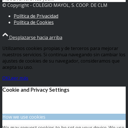
© Copyright - COLEGIO MAYOL, S. COOP. DE CLM
Política de Privacidad
Política de Cookies
Desplazarse hacia arriba
Utilizamos cookies propias y de terceros para mejorar
nuestros servicios. Si continua navegando sin cambiar los
ajustes de cookies de su navegador, consideramos que
acepta su uso.
OK
Leer más
Cookie and Privacy Settings
How we use cookies
We may request cookies to be set on your device. We use