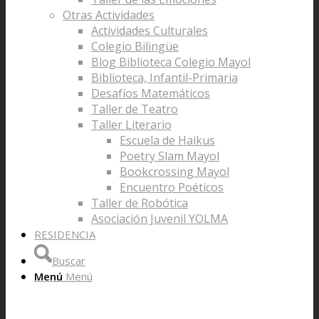
Otras Actividades
Actividades Culturales
Colegio Bilingüe
Blog Biblioteca Colegio Mayol
Biblioteca, Infantil-Primaria
Desafíos Matemáticos
Taller de Teatro
Taller Literario
Escuela de Haikus
Poetry Slam Mayol
Bookcrossing Mayol
Encuentro Poéticos
Taller de Robótica
Asociación Juvenil YOLMA
RESIDENCIA
Buscar
Menú
Menú