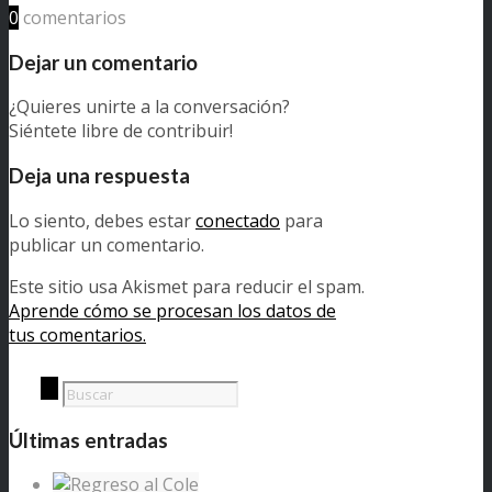
0
comentarios
Dejar un comentario
¿Quieres unirte a la conversación?
Siéntete libre de contribuir!
Deja una respuesta
Lo siento, debes estar
conectado
para
publicar un comentario.
Este sitio usa Akismet para reducir el spam.
Aprende cómo se procesan los datos de
tus comentarios.
Últimas entradas