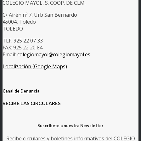
COLEGIO MAYOL, S. COOP. DE CLM.
C/ Airén nº 7, Urb San Bernardo
45004, Toledo
TOLEDO
TLF: 925 22 07 33
FAX: 925 22 20 84
Email:
colegiomayol@colegiomayol.es
Localización (Google Maps)
Canal de Denuncia
RECIBE LAS CIRCULARES
Suscríbete a nuestra Newsletter
Recibe circulares y boletines informativos del COLEGIO