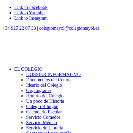
Link to Facebook
Link to Youtube
Link to Instagram
+34 925 22 07 33
|
colegiomayol@colegiomayol.es
EL COLEGIO
DOSSIER INFORMATIVO
Documentos del Centro
Ideario del Colegio
Organigrama
Horario del Colegio
Un poco de Historia
Colegio Bilingüe
Calendario Escolar
Servicio Comedor
Servicio Médico
Servicio de Librería