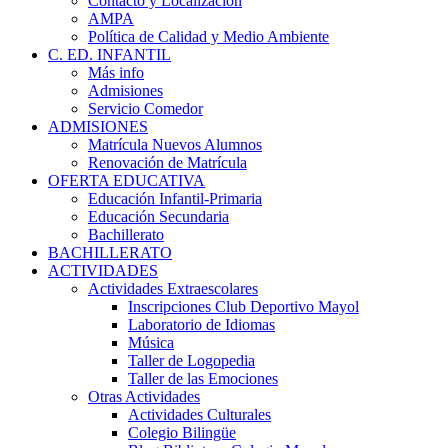
Contacto y Localización
AMPA
Política de Calidad y Medio Ambiente
C. ED. INFANTIL
Más info
Admisiones
Servicio Comedor
ADMISIONES
Matrícula Nuevos Alumnos
Renovación de Matrícula
OFERTA EDUCATIVA
Educación Infantil-Primaria
Educación Secundaria
Bachillerato
BACHILLERATO
ACTIVIDADES
Actividades Extraescolares
Inscripciones Club Deportivo Mayol
Laboratorio de Idiomas
Música
Taller de Logopedia
Taller de las Emociones
Otras Actividades
Actividades Culturales
Colegio Bilingüe