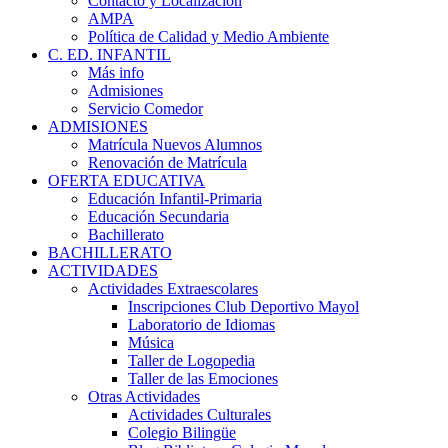
Contacto y Localización
AMPA
Política de Calidad y Medio Ambiente
C. ED. INFANTIL
Más info
Admisiones
Servicio Comedor
ADMISIONES
Matrícula Nuevos Alumnos
Renovación de Matrícula
OFERTA EDUCATIVA
Educación Infantil-Primaria
Educación Secundaria
Bachillerato
BACHILLERATO
ACTIVIDADES
Actividades Extraescolares
Inscripciones Club Deportivo Mayol
Laboratorio de Idiomas
Música
Taller de Logopedia
Taller de las Emociones
Otras Actividades
Actividades Culturales
Colegio Bilingüe