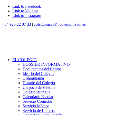
Link to Facebook
Link to Youtube
Link to Instagram
+34 925 22 07 33
|
colegiomayol@colegiomayol.es
EL COLEGIO
DOSSIER INFORMATIVO
Documentos del Centro
Ideario del Colegio
Organigrama
Horario del Colegio
Un poco de Historia
Colegio Bilingüe
Calendario Escolar
Servicio Comedor
Servicio Médico
Servicio de Librería