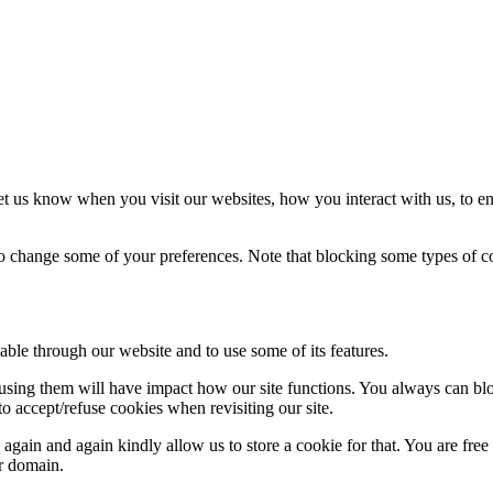
t us know when you visit our websites, how you interact with us, to en
lso change some of your preferences. Note that blocking some types of 
able through our website and to use some of its features.
refusing them will have impact how our site functions. You always can b
o accept/refuse cookies when revisiting our site.
gain and again kindly allow us to store a cookie for that. You are free t
ur domain.