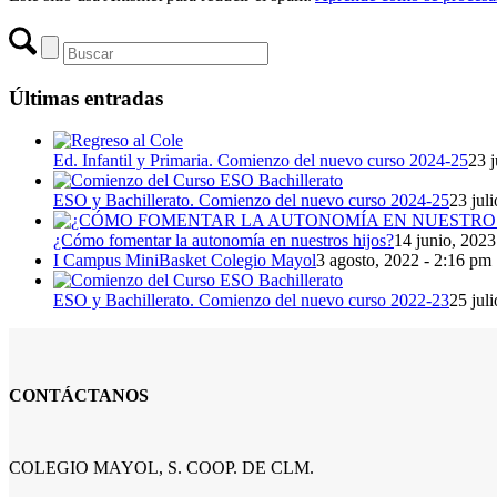
Últimas entradas
Ed. Infantil y Primaria. Comienzo del nuevo curso 2024-25
23 j
ESO y Bachillerato. Comienzo del nuevo curso 2024-25
23 jul
¿Cómo fomentar la autonomía en nuestros hijos?
14 junio, 2023
I Campus MiniBasket Colegio Mayol
3 agosto, 2022 - 2:16 pm
ESO y Bachillerato. Comienzo del nuevo curso 2022-23
25 jul
CONTÁCTANOS
COLEGIO MAYOL, S. COOP. DE CLM.