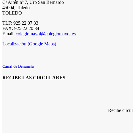
C/ Airén nº 7, Urb San Bernardo
45004, Toledo
TOLEDO
TLF: 925 22 07 33
FAX: 925 22 20 84
Email:
colegiomayol@colegiomayol.es
Localización (Google Maps)
Canal de Denuncia
RECIBE LAS CIRCULARES
Recibe circu