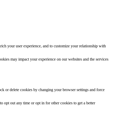
rich your user experience, and to customize your relationship with
cookies may impact your experience on our websites and the services
lock or delete cookies by changing your browser settings and force
o opt out any time or opt in for other cookies to get a better