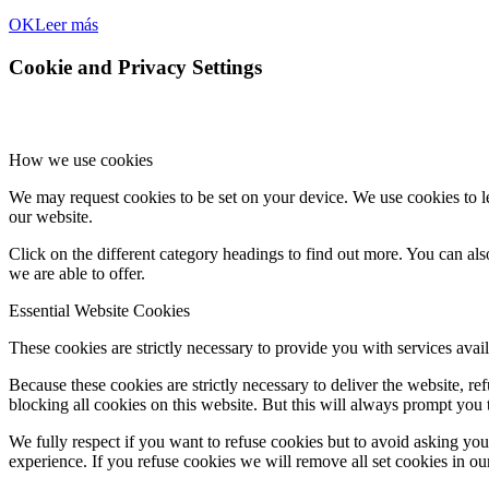
OK
Leer más
Cookie and Privacy Settings
How we use cookies
We may request cookies to be set on your device. We use cookies to le
our website.
Click on the different category headings to find out more. You can a
we are able to offer.
Essential Website Cookies
These cookies are strictly necessary to provide you with services avail
Because these cookies are strictly necessary to deliver the website, 
blocking all cookies on this website. But this will always prompt you t
We fully respect if you want to refuse cookies but to avoid asking you a
experience. If you refuse cookies we will remove all set cookies in o