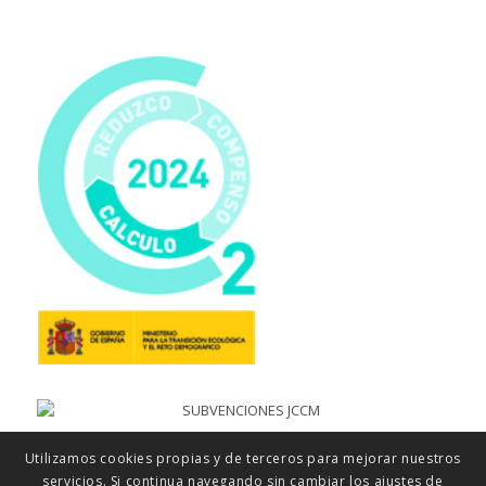
Utilizamos cookies propias y de terceros para mejorar nuestros
servicios. Si continua navegando sin cambiar los ajustes de