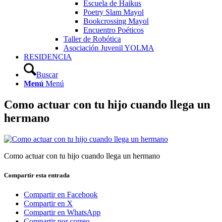
Escuela de Haikus
Poetry Slam Mayol
Bookcrossing Mayol
Encuentro Poéticos
Taller de Robótica
Asociación Juvenil YOLMA
RESIDENCIA
Buscar
Menú
Menú
Como actuar con tu hijo cuando llega un
hermano
Como actuar con tu hijo cuando llega un hermano
Compartir esta entrada
Compartir en Facebook
Compartir en X
Compartir en WhatsApp
Compartir por correo