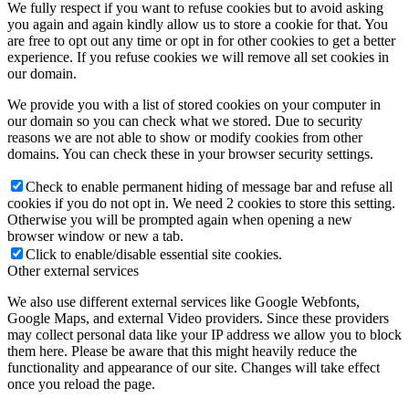
We fully respect if you want to refuse cookies but to avoid asking
you again and again kindly allow us to store a cookie for that. You
are free to opt out any time or opt in for other cookies to get a better
experience. If you refuse cookies we will remove all set cookies in
our domain.
We provide you with a list of stored cookies on your computer in
our domain so you can check what we stored. Due to security
reasons we are not able to show or modify cookies from other
domains. You can check these in your browser security settings.
Check to enable permanent hiding of message bar and refuse all
cookies if you do not opt in. We need 2 cookies to store this setting.
Otherwise you will be prompted again when opening a new
browser window or new a tab.
Click to enable/disable essential site cookies.
Other external services
We also use different external services like Google Webfonts,
Google Maps, and external Video providers. Since these providers
may collect personal data like your IP address we allow you to block
them here. Please be aware that this might heavily reduce the
functionality and appearance of our site. Changes will take effect
once you reload the page.