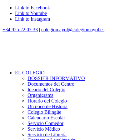
Link to Facebook
Link to Youtube
Link to Instagram
+34 925 22 07 33
|
colegiomayol@colegiomayol.es
EL COLEGIO
DOSSIER INFORMATIVO
Documentos del Centro
Ideario del Colegio
Organigrama
Horario del Colegio
Un poco de Historia
Colegio Bilingüe
Calendario Escolar
Servicio Comedor
Servicio Médico
Servicio de Librería