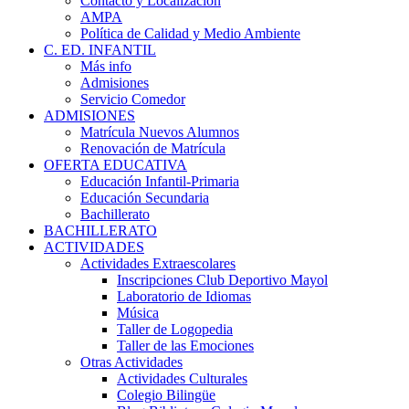
Contacto y Localización
AMPA
Política de Calidad y Medio Ambiente
C. ED. INFANTIL
Más info
Admisiones
Servicio Comedor
ADMISIONES
Matrícula Nuevos Alumnos
Renovación de Matrícula
OFERTA EDUCATIVA
Educación Infantil-Primaria
Educación Secundaria
Bachillerato
BACHILLERATO
ACTIVIDADES
Actividades Extraescolares
Inscripciones Club Deportivo Mayol
Laboratorio de Idiomas
Música
Taller de Logopedia
Taller de las Emociones
Otras Actividades
Actividades Culturales
Colegio Bilingüe