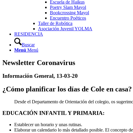
Escuela de Haikus
Poetry Slam Mayol
Bookcrossing Mayol
Encuentro Poéticos
Taller de Robótica
Asociación Juvenil YOLMA
RESIDENCIA
Buscar
Menú
Menú
Newsletter Coronavirus
Información General, 13-03-20
¿Cómo planificar los días de Cole en casa?
Desde el Departamento de Orientación del colegio, os sugerimos
EDUCACIÓN INFANTIL Y PRIMARIA:
Establecer un horario y unas rutinas.
Elaborar un calendario lo más detallado posible. El concepto d