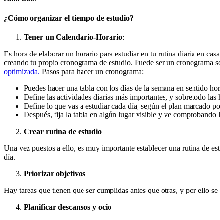
¿Cómo organizar el tiempo de estudio?
Tener un Calendario-Horario
:
Es hora de elaborar un horario para estudiar en tu rutina diaria en ca
creando tu propio cronograma de estudio. Puede ser un cronograma so
optimizada.
Pasos para hacer un cronograma:
Puedes hacer una tabla con los días de la semana en sentido hori
Define las actividades diarias más importantes, y sobretodo la
Define lo que vas a estudiar cada día, según el plan marcado por
Después, fija la tabla en algún lugar visible y ve comprobando 
Crear rutina de estudio
Una vez puestos a ello, es muy importante establecer una rutina de est
día.
Priorizar objetivos
Hay tareas que tienen que ser cumplidas antes que otras, y por ello se
Planificar descansos y ocio