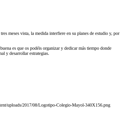
res meses vista, la medida interfiere en su planes de estudio y, por
e buena es que os podéis organizar y dedicar más tiempo donde
l y desarrollar estrategias.
ontent/uploads/2017/08/Logotipo-Colegio-Mayol-340X156.png