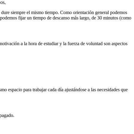
os,
ésta dure siempre el mismo tiempo. Como orientación general podemos
, podemos fijar un tiempo de descanso más largo, de 30 minutos (como
motivación a la hora de estudiar y la fuerza de voluntad son aspectos
ismo espacio para trabajar cada día ajustándose a las necesidades que
apagado.