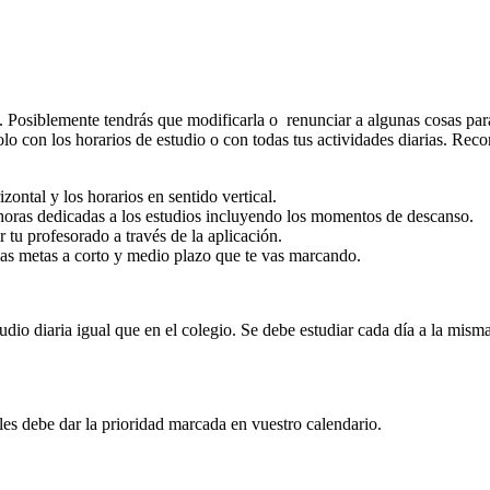
sa. Posiblemente tendrás que modificarla o renunciar a algunas cosas par
lo con los horarios de estudio o con todas tus actividades diarias. R
zontal y los horarios en sentido vertical.
s horas dedicadas a los estudios incluyendo los momentos de descanso.
 tu profesorado a través de la aplicación.
las metas a corto y medio plazo que te vas marcando.
udio diaria igual que en el colegio. Se debe estudiar cada día a la mis
 les debe dar la prioridad marcada en vuestro calendario.