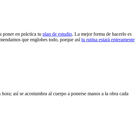
a poner en práctica tu
plan de estudio
. La mejor forma de hacerlo es
ecomendamos que englobes todo, porque así
tu rutina estará enteramente
ma hora; así se acostumbra al cuerpo a ponerse manos a la obra cada