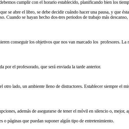
debemos cumplir con el horario establecido, planificando bien los tiemp
s que se abre el libro, se debe decidir cuándo hacer una pausa, y que 
anso. Cuando se hayan hecho dos-tres periodos de trabajo más descanso
quieren conseguir los objetivos que nos van marcado los profesores. La 
a por el profesorado, que será enviada la tarde anterior.
 el otro lado, un ambiente lleno de distractores. Establecer siempre el m
pciones, además de asegurarse de tener el móvil en silencio o, mejor, 
les o páginas que puedan suponer algún tipo de entretenimiento.