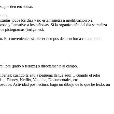
 se pueden encontrar.
endo.
izarlas todos los días y no están sujetas a modificación o a
toso y llamativo a los niños/as. Si la organización del día se realiza
r los pictogramas (imágenes).
io. Es conveniente establecer tiempos de atención a cada uno de
bre (patio o terraza) o directamente al campo.
iciparles: cuando la aguja pequeña llegue aquí… cuando el reloj
lan, Disney, Netflix, Youtube, Documentales, etc.
osotros. Actividad post lectura: hago un dibujo de lo que he leído, un