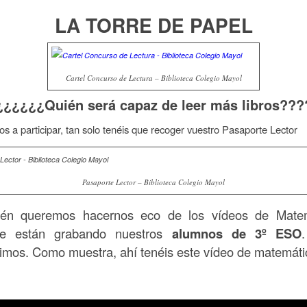
LA TORRE DE PAPEL
Cartel Concurso de Lectura – Biblioteca Colegio Mayol
¿¿¿¿¿¿Quién será capaz de leer más libros???
 a participar, tan solo tenéis que recoger vuestro Pasaporte Lector
Pasaporte Lector – Biblioteca Colegio Mayol
én queremos hacernos eco de los vídeos de Matem
están grabando nuestros
alumnos de 3º ESO
simos. Como muestra, ahí tenéis este vídeo de matemáti