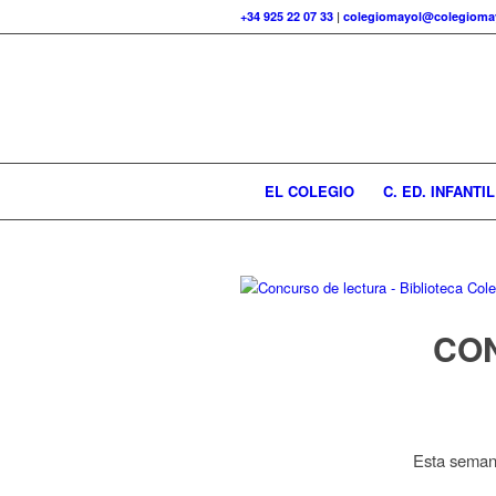
+34 925 22 07 33
|
colegiomayol@colegiomay
EL COLEGIO
C. ED. INFANTIL
CON
Esta seman