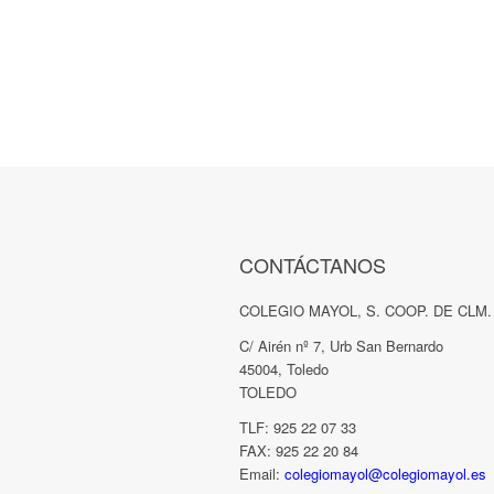
CONTÁCTANOS
COLEGIO MAYOL, S. COOP. DE CLM.
C/ Airén nº 7, Urb San Bernardo
45004, Toledo
TOLEDO
TLF: 925 22 07 33
FAX: 925 22 20 84
Email:
colegiomayol@colegiomayol.es