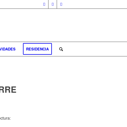
VIDADES
RESIDENCIA
ORRE
ctura: