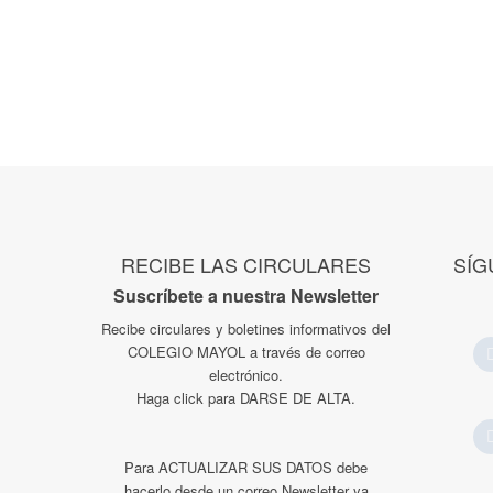
RECIBE LAS CIRCULARES
SÍG
Suscríbete a nuestra Newsletter
Recibe circulares y boletines informativos del
COLEGIO MAYOL a través de correo
electrónico.
Haga click para DARSE DE ALTA.
Para ACTUALIZAR SUS DATOS debe
hacerlo desde un correo Newsletter ya