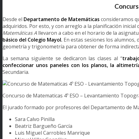
Concurs
Desde el
Departamento de Matemáticas
consideramos que
adquiridos. Por esto, y con arreglo a la planificación inic
Matemáticas A
llevaron a cabo en el horario de la asignat
básico del Colegio Mayol.
En estas sesiones los alumnos, 
geometría y trigonometría para obtener de forma indirecta
La semana siguiente se dedicaron las clases al “
trabaj
confeccionar unos paneles con los planos, la altimetr
Secundaria.
Concurso de Matematicas 4º ESO – Levantamiento Topogr
El jurado formado por profesores del Departamento de Mat
Sara Calvo Pinilla
Beatriz Bargueño García
Luis Miguel Carrobles Manrique