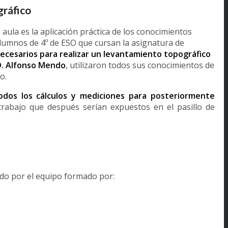
ráfico
ula es la aplicación práctica de los conocimientos
 alumnos de 4º de ESO que cursan la asignatura de
necesarios para realizar un levantamiento topográfico
D. Alfonso Mendo
, utilizaron todos sus conocimientos de
o.
odos los cálculos y mediciones para posteriormente
trabajo que después serían expuestos en el pasillo de
do por el equipo formado por: