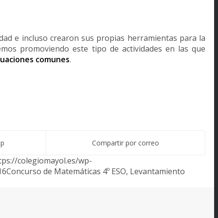
idad e incluso crearon sus propias herramientas para la
mos promoviendo este tipo de actividades en las que
ituaciones comunes
.
pp
Compartir por correo
tps://colegiomayol.es/wp-
16
Concurso de Matemáticas 4º ESO, Levantamiento