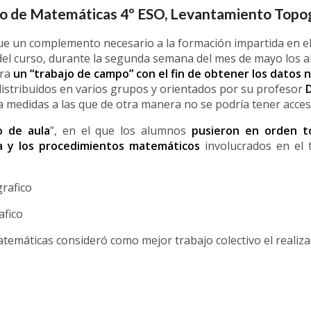
o de Matemáticas 4º ESO, Levantamiento Topog
 un complemento necesario a la formación impartida en el a
ial del curso, durante la segunda semana del mes de mayo los
ura
un “trabajo de campo” con el fin de obtener los datos 
distribuidos en varios grupos y orientados por su profesor
 medidas a las que de otra manera no se podría tener acces
o de aula
”, en el que los alumnos
pusieron en orden t
ía y los procedimientos matemáticos
involucrados en el 
afico
emáticas consideró como mejor trabajo colectivo el realiza