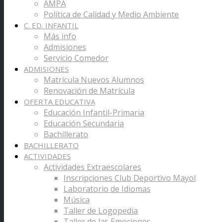
AMPA
Política de Calidad y Medio Ambiente
C. ED. INFANTIL
Más info
Admisiones
Servicio Comedor
ADMISIONES
Matrícula Nuevos Alumnos
Renovación de Matrícula
OFERTA EDUCATIVA
Educación Infantil-Primaria
Educación Secundaria
Bachillerato
BACHILLERATO
ACTIVIDADES
Actividades Extraescolares
Inscripciones Club Deportivo Mayol
Laboratorio de Idiomas
Música
Taller de Logopedia
Taller de las Emociones