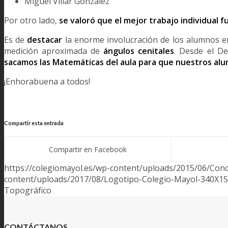
Miguel Villar González
Por otro lado,
se valoró que el mejor trabajo individual 
Es de
destacar
la enorme involucración de los alumnos en
medición aproximada de
ángulos cenitales
. Desde el D
sacamos las Matemáticas del aula para que nuestros alum
¡Enhorabuena a todos!
Compartir esta entrada
Compartir en Facebook
https://colegiomayol.es/wp-content/uploads/2015/06/Con
content/uploads/2017/08/Logotipo-Colegio-Mayol-340X1
Topográfico
CONTÁCTANOS