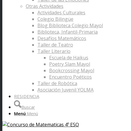
Otras Actividades
Actividades Culturales
Colegio Bilingüe
Blog Biblioteca Colegio Mayol
Biblioteca, Infantil-Primaria
Desafíos Matemáticos
Taller de Teatro
Taller Literario
Escuela de Haikus
Poetry Slam Mayol
Bookcrossing Mayol
Encuentro Poéticos
Taller de Robótica
Asociación Juvenil YOLMA
RESIDENCIA
Buscar
Menú
Menú