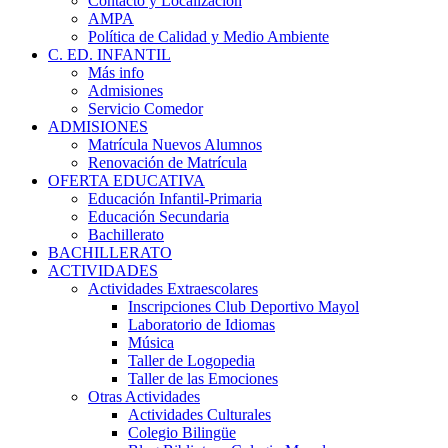
Contacto y Localización
AMPA
Política de Calidad y Medio Ambiente
C. ED. INFANTIL
Más info
Admisiones
Servicio Comedor
ADMISIONES
Matrícula Nuevos Alumnos
Renovación de Matrícula
OFERTA EDUCATIVA
Educación Infantil-Primaria
Educación Secundaria
Bachillerato
BACHILLERATO
ACTIVIDADES
Actividades Extraescolares
Inscripciones Club Deportivo Mayol
Laboratorio de Idiomas
Música
Taller de Logopedia
Taller de las Emociones
Otras Actividades
Actividades Culturales
Colegio Bilingüe