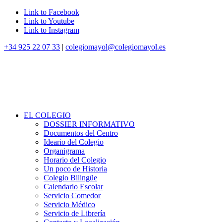
Link to Facebook
Link to Youtube
Link to Instagram
+34 925 22 07 33
|
colegiomayol@colegiomayol.es
EL COLEGIO
DOSSIER INFORMATIVO
Documentos del Centro
Ideario del Colegio
Organigrama
Horario del Colegio
Un poco de Historia
Colegio Bilingüe
Calendario Escolar
Servicio Comedor
Servicio Médico
Servicio de Librería