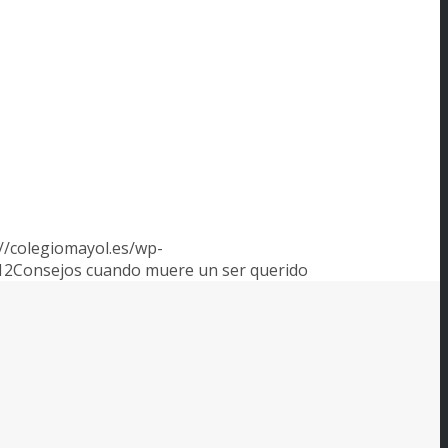
://colegiomayol.es/wp-
12
Consejos cuando muere un ser querido