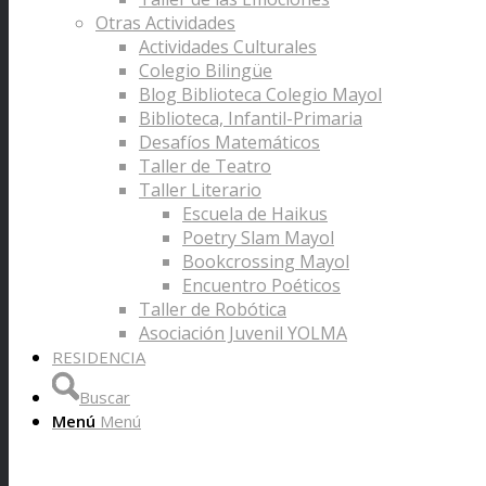
Otras Actividades
Actividades Culturales
Colegio Bilingüe
Blog Biblioteca Colegio Mayol
Biblioteca, Infantil-Primaria
Desafíos Matemáticos
Taller de Teatro
Taller Literario
Escuela de Haikus
Poetry Slam Mayol
Bookcrossing Mayol
Encuentro Poéticos
Taller de Robótica
Asociación Juvenil YOLMA
RESIDENCIA
Buscar
Menú
Menú