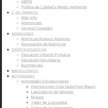
AMPA
Política de Calidad y Medio Ambiente
C. ED. INFANTIL
Más info
Admisiones
Servicio Comedor
ADMISIONES
Matrícula Nuevos Alumnos
Renovación de Matrícula
OFERTA EDUCATIVA
Educación Infantil-Primaria
Educación Secundaria
Bachillerato
BACHILLERATO
ACTIVIDADES
Actividades Extraescolares
Inscripciones Club Deportivo Mayol
Laboratorio de Idiomas
Música
Taller de Logopedia
Taller de las Emociones