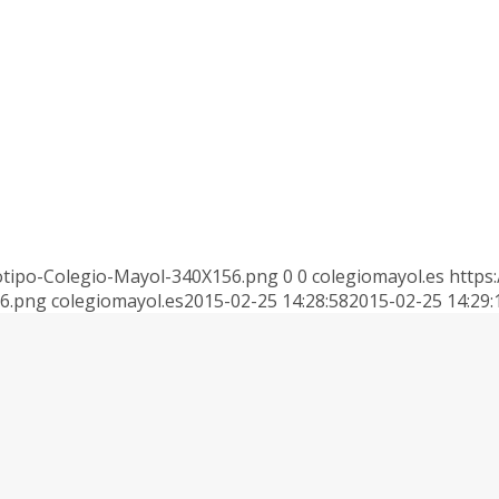
otipo-Colegio-Mayol-340X156.png
0
0
colegiomayol.es
https
56.png
colegiomayol.es
2015-02-25 14:28:58
2015-02-25 14:29: