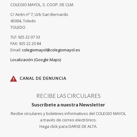
COLEGIO MAYOL, S. COOP. DE CLM.
C/ Airén nº 7, Urb San Bernardo
45004, Toledo
TOLEDO
TLF: 925 22 07 33
FAX: 925 22 20 84
Email:
colegiomayol@colegiomayol.es
Localización (Google Maps)
CANAL DE DENUNCIA
RECIBE LAS CIRCULARES
Suscríbete a nuestra Newsletter
Recibe circulares y boletines informativos del COLEGIO MAYOL
a través de correo electrónico.
Haga click para DARSE DE ALTA.