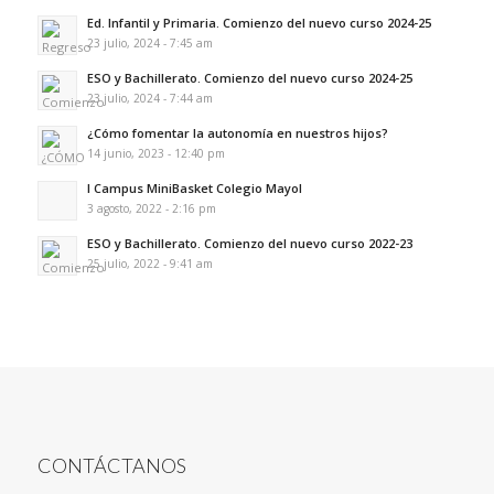
Ed. Infantil y Primaria. Comienzo del nuevo curso 2024-25
23 julio, 2024 - 7:45 am
ESO y Bachillerato. Comienzo del nuevo curso 2024-25
23 julio, 2024 - 7:44 am
¿Cómo fomentar la autonomía en nuestros hijos?
14 junio, 2023 - 12:40 pm
I Campus MiniBasket Colegio Mayol
3 agosto, 2022 - 2:16 pm
ESO y Bachillerato. Comienzo del nuevo curso 2022-23
25 julio, 2022 - 9:41 am
CONTÁCTANOS