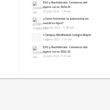
ESO y Bachillerato. Comienzo del
nuevo curso 2024-25
23 julio, 2024 - 7:44 am
¿Cómo fomentar la autonomía en
nuestros hijos?
14 junio, 2023 - 12:40 pm
I Campus MiniBasket Colegio Mayol
3 agosto, 2022 - 2:16 pm
ESO y Bachillerato. Comienzo del
nuevo curso 2022-23
25 julio, 2022 - 9:41 am