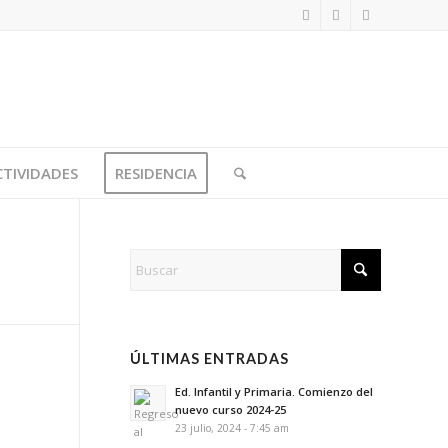
CTIVIDADES
RESIDENCIA
ÚLTIMAS ENTRADAS
Ed. Infantil y Primaria. Comienzo del
nuevo curso 2024-25
23 julio, 2024 - 7:45 am