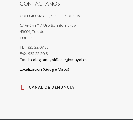
CONTÁCTANOS
COLEGIO MAYOL, S. COOP. DE CLM.
C/ Airén nº 7, Urb San Bernardo
45004, Toledo
TOLEDO
TLF: 925 22 07 33
FAX: 925 22 20 84
Email:
colegiomayol@colegiomayol.es
Localización (Google Maps)
CANAL DE DENUNCIA