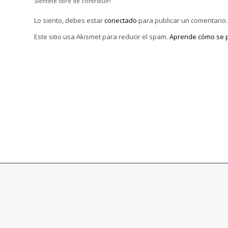
Siéntete libre de contribuir!
Lo siento, debes estar
conectado
para publicar un comentario.
Este sitio usa Akismet para reducir el spam.
Aprende cómo se p