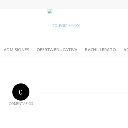
ADMISIONES
OFERTA EDUCATIVA
BACHILLERATO
A
0
COMENTARIOS