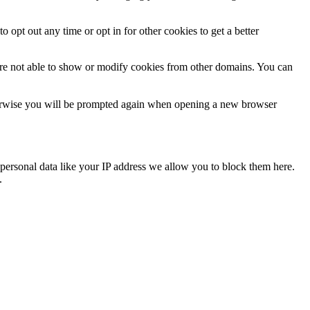
o opt out any time or opt in for other cookies to get a better
are not able to show or modify cookies from other domains. You can
Otherwise you will be prompted again when opening a new browser
personal data like your IP address we allow you to block them here.
.