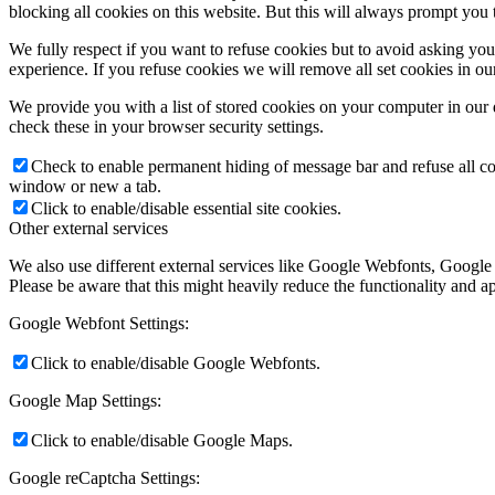
blocking all cookies on this website. But this will always prompt you t
We fully respect if you want to refuse cookies but to avoid asking you a
experience. If you refuse cookies we will remove all set cookies in o
We provide you with a list of stored cookies on your computer in ou
check these in your browser security settings.
Check to enable permanent hiding of message bar and refuse all co
window or new a tab.
Click to enable/disable essential site cookies.
Other external services
We also use different external services like Google Webfonts, Google
Please be aware that this might heavily reduce the functionality and a
Google Webfont Settings:
Click to enable/disable Google Webfonts.
Google Map Settings:
Click to enable/disable Google Maps.
Google reCaptcha Settings: