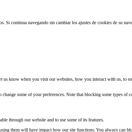
ios. Si continua navegando sin cambiar los ajustes de cookies de su na
t us know when you visit our websites, how you interact with us, to en
lso change some of your preferences. Note that blocking some types of 
able through our website and to use some of its features.
refusing them will have impact how our site functions. You always can b