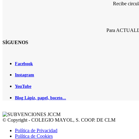
Recibe circu
Para ACTUALIZA
SÍGUENOS
Facebook
Instagram
YouTube
Blog Lápiz, papel, boceto...
© Copyright - COLEGIO MAYOL, S. COOP. DE CLM
Política de Privacidad
Política de Cookies