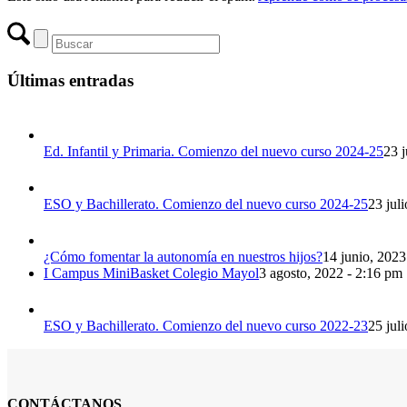
Últimas entradas
Ed. Infantil y Primaria. Comienzo del nuevo curso 2024-25
23 j
ESO y Bachillerato. Comienzo del nuevo curso 2024-25
23 jul
¿Cómo fomentar la autonomía en nuestros hijos?
14 junio, 2023
I Campus MiniBasket Colegio Mayol
3 agosto, 2022 - 2:16 pm
ESO y Bachillerato. Comienzo del nuevo curso 2022-23
25 jul
CONTÁCTANOS