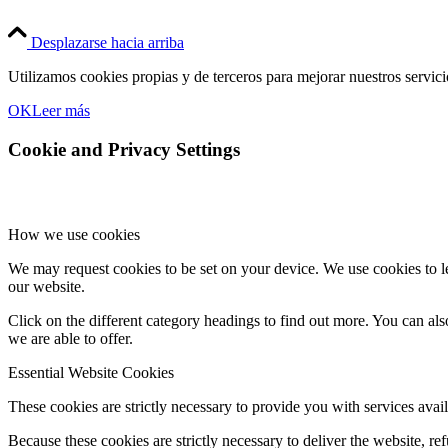
Desplazarse hacia arriba
Utilizamos cookies propias y de terceros para mejorar nuestros servic
OK
Leer más
Cookie and Privacy Settings
How we use cookies
We may request cookies to be set on your device. We use cookies to le
our website.
Click on the different category headings to find out more. You can a
we are able to offer.
Essential Website Cookies
These cookies are strictly necessary to provide you with services avail
Because these cookies are strictly necessary to deliver the website, 