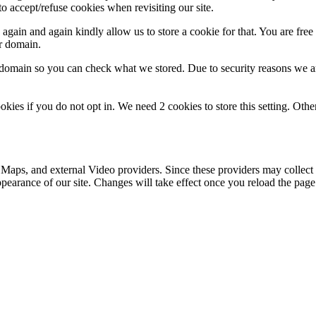
o accept/refuse cookies when revisiting our site.
gain and again kindly allow us to store a cookie for that. You are free t
ur domain.
r domain so you can check what we stored. Due to security reasons we 
okies if you do not opt in. We need 2 cookies to store this setting. 
 Maps, and external Video providers. Since these providers may collect 
ppearance of our site. Changes will take effect once you reload the page