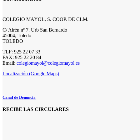
COLEGIO MAYOL, S. COOP. DE CLM.
C/ Airén nº 7, Urb San Bernardo
45004, Toledo
TOLEDO
TLF: 925 22 07 33
FAX: 925 22 20 84
Email:
colegiomayol@colegiomayol.es
Localización (Google Maps)
Canal de Denuncia
RECIBE LAS CIRCULARES