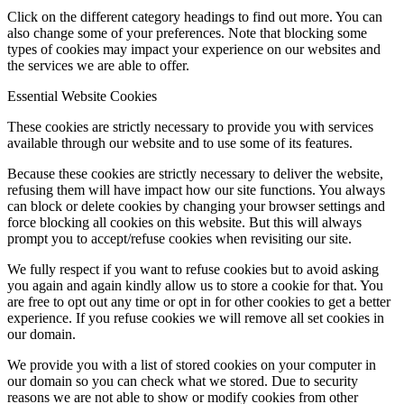
Click on the different category headings to find out more. You can
also change some of your preferences. Note that blocking some
types of cookies may impact your experience on our websites and
the services we are able to offer.
Essential Website Cookies
These cookies are strictly necessary to provide you with services
available through our website and to use some of its features.
Because these cookies are strictly necessary to deliver the website,
refusing them will have impact how our site functions. You always
can block or delete cookies by changing your browser settings and
force blocking all cookies on this website. But this will always
prompt you to accept/refuse cookies when revisiting our site.
We fully respect if you want to refuse cookies but to avoid asking
you again and again kindly allow us to store a cookie for that. You
are free to opt out any time or opt in for other cookies to get a better
experience. If you refuse cookies we will remove all set cookies in
our domain.
We provide you with a list of stored cookies on your computer in
our domain so you can check what we stored. Due to security
reasons we are not able to show or modify cookies from other