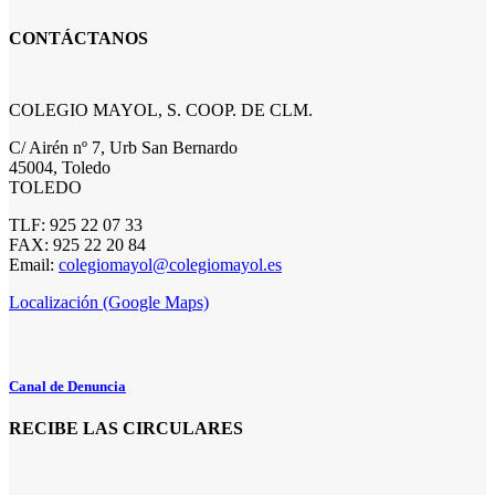
CONTÁCTANOS
COLEGIO MAYOL, S. COOP. DE CLM.
C/ Airén nº 7, Urb San Bernardo
45004, Toledo
TOLEDO
TLF: 925 22 07 33
FAX: 925 22 20 84
Email:
colegiomayol@colegiomayol.es
Localización (Google Maps)
Canal de Denuncia
RECIBE LAS CIRCULARES