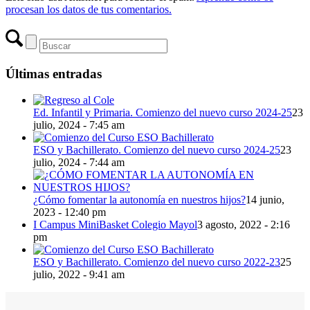
procesan los datos de tus comentarios.
Últimas entradas
Ed. Infantil y Primaria. Comienzo del nuevo curso 2024-25
23
julio, 2024 - 7:45 am
ESO y Bachillerato. Comienzo del nuevo curso 2024-25
23
julio, 2024 - 7:44 am
¿Cómo fomentar la autonomía en nuestros hijos?
14 junio,
2023 - 12:40 pm
I Campus MiniBasket Colegio Mayol
3 agosto, 2022 - 2:16
pm
ESO y Bachillerato. Comienzo del nuevo curso 2022-23
25
julio, 2022 - 9:41 am