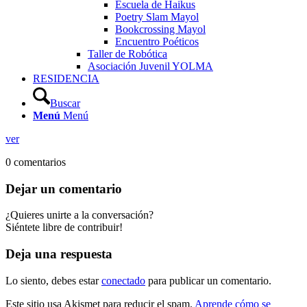
Escuela de Haikus
Poetry Slam Mayol
Bookcrossing Mayol
Encuentro Poéticos
Taller de Robótica
Asociación Juvenil YOLMA
RESIDENCIA
Buscar
Menú
Menú
ver
0
comentarios
Dejar un comentario
¿Quieres unirte a la conversación?
Siéntete libre de contribuir!
Deja una respuesta
Lo siento, debes estar
conectado
para publicar un comentario.
Este sitio usa Akismet para reducir el spam.
Aprende cómo se