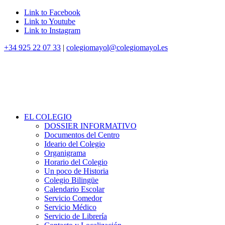
Link to Facebook
Link to Youtube
Link to Instagram
+34 925 22 07 33
|
colegiomayol@colegiomayol.es
EL COLEGIO
DOSSIER INFORMATIVO
Documentos del Centro
Ideario del Colegio
Organigrama
Horario del Colegio
Un poco de Historia
Colegio Bilingüe
Calendario Escolar
Servicio Comedor
Servicio Médico
Servicio de Librería