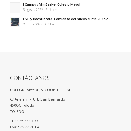
I Campus MiniBasket Colegio Mayol
3 agosto, 2022 - 2:16 pm
ESO y Bachillerato. Comienzo del nuevo curso 2022-23
25 julio, 2022 - 9:41 am
CONTÁCTANOS
COLEGIO MAYOL, S. COOP. DE CLM.
C/ Airén nº 7, Urb San Bernardo
45004, Toledo
TOLEDO
TLF: 925 22 07 33
FAX: 925 22 20 84