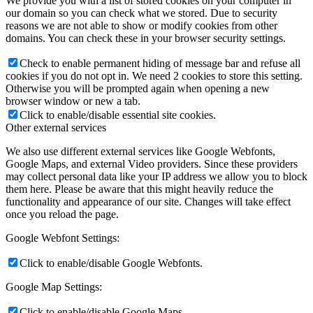
We provide you with a list of stored cookies on your computer in
our domain so you can check what we stored. Due to security
reasons we are not able to show or modify cookies from other
domains. You can check these in your browser security settings.
Check to enable permanent hiding of message bar and refuse all
cookies if you do not opt in. We need 2 cookies to store this setting.
Otherwise you will be prompted again when opening a new
browser window or new a tab.
Click to enable/disable essential site cookies.
Other external services
We also use different external services like Google Webfonts,
Google Maps, and external Video providers. Since these providers
may collect personal data like your IP address we allow you to block
them here. Please be aware that this might heavily reduce the
functionality and appearance of our site. Changes will take effect
once you reload the page.
Google Webfont Settings:
Click to enable/disable Google Webfonts.
Google Map Settings:
Click to enable/disable Google Maps.