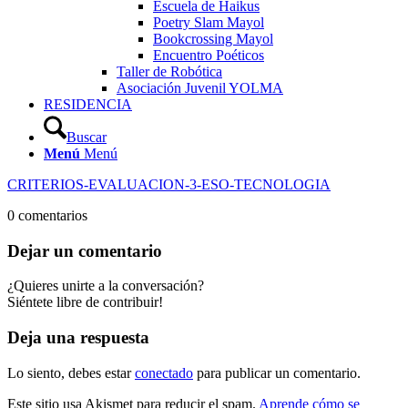
Escuela de Haikus
Poetry Slam Mayol
Bookcrossing Mayol
Encuentro Poéticos
Taller de Robótica
Asociación Juvenil YOLMA
RESIDENCIA
Buscar
Menú
Menú
CRITERIOS-EVALUACION-3-ESO-TECNOLOGIA
0
comentarios
Dejar un comentario
¿Quieres unirte a la conversación?
Siéntete libre de contribuir!
Deja una respuesta
Lo siento, debes estar
conectado
para publicar un comentario.
Este sitio usa Akismet para reducir el spam.
Aprende cómo se