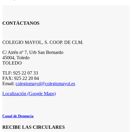
CONTÁCTANOS
COLEGIO MAYOL, S. COOP. DE CLM.
C/ Airén nº 7, Urb San Bernardo
45004, Toledo
TOLEDO
TLF: 925 22 07 33
FAX: 925 22 20 84
Email:
colegiomayol@colegiomayol.es
Localización (Google Maps)
Canal de Denuncia
RECIBE LAS CIRCULARES