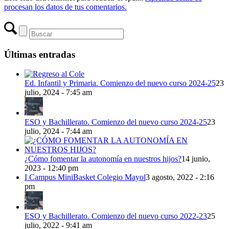
procesan los datos de tus comentarios.
Últimas entradas
Ed. Infantil y Primaria. Comienzo del nuevo curso 2024-25
23
julio, 2024 - 7:45 am
ESO y Bachillerato. Comienzo del nuevo curso 2024-25
23
julio, 2024 - 7:44 am
¿Cómo fomentar la autonomía en nuestros hijos?
14 junio,
2023 - 12:40 pm
I Campus MiniBasket Colegio Mayol
3 agosto, 2022 - 2:16
pm
ESO y Bachillerato. Comienzo del nuevo curso 2022-23
25
julio, 2022 - 9:41 am