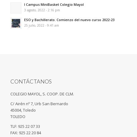
I Campus MiniBasket Colegio Mayol
3 agosto, 2022 - 2:16 pm
ESO y Bachillerato. Comienzo del nuevo curso 2022-23
25 julio, 2022 - 9:41 am
CONTÁCTANOS
COLEGIO MAYOL, S. COOP. DE CLM.
C/ Airén nº 7, Urb San Bernardo
45004, Toledo
TOLEDO
TLF: 925 22 07 33
FAX: 925 22 20 84