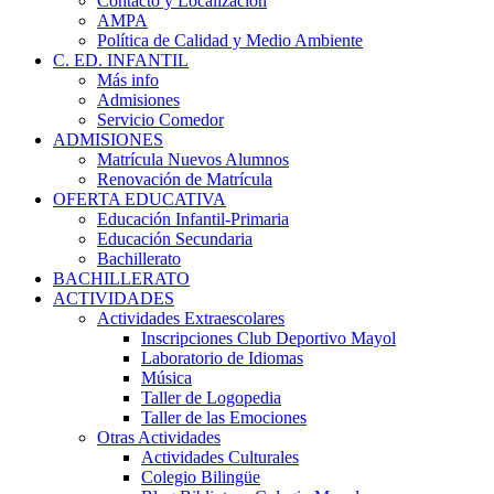
Contacto y Localización
AMPA
Política de Calidad y Medio Ambiente
C. ED. INFANTIL
Más info
Admisiones
Servicio Comedor
ADMISIONES
Matrícula Nuevos Alumnos
Renovación de Matrícula
OFERTA EDUCATIVA
Educación Infantil-Primaria
Educación Secundaria
Bachillerato
BACHILLERATO
ACTIVIDADES
Actividades Extraescolares
Inscripciones Club Deportivo Mayol
Laboratorio de Idiomas
Música
Taller de Logopedia
Taller de las Emociones
Otras Actividades
Actividades Culturales
Colegio Bilingüe