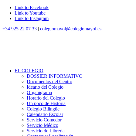
Link to Facebook
Link to Youtube
Link to Instagram
+34 925 22 07 33
|
colegiomayol@colegiomayol.es
EL COLEGIO
DOSSIER INFORMATIVO
Documentos del Centro
Ideario del Colegio
Organigrama
Horario del Colegio
Un poco de Historia
Colegio Bilingüe
Calendario Escolar
Servicio Comedor
Servicio Médico
Servicio de Librería