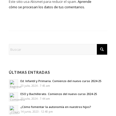
Este sitio usa Akismet para reducir el spam.
Aprende
cómo se procesan los datos de tus comentarios.
ÚLTIMAS ENTRADAS
Ed. Infantil y Primaria. Comienzo del nuevo curso 2024-25
23 julio, 2024 - 7:45 am
ESO y Bachillerato. Comienzo del nuevo curso 2024-25
23 julio, 2024 - 7:44 am
¿Cómo fomentar la autonomía en nuestros hijos?
14 junio, 2023 - 12:40 pm