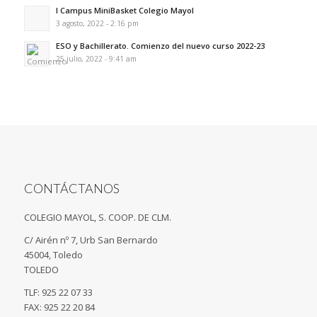
I Campus MiniBasket Colegio Mayol
3 agosto, 2022 - 2:16 pm
ESO y Bachillerato. Comienzo del nuevo curso 2022-23
25 julio, 2022 - 9:41 am
CONTÁCTANOS
COLEGIO MAYOL, S. COOP. DE CLM.
C/ Airén nº 7, Urb San Bernardo
45004, Toledo
TOLEDO
TLF: 925 22 07 33
FAX: 925 22 20 84