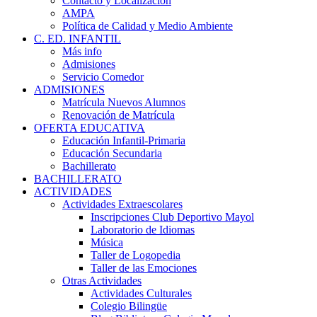
Contacto y Localización
AMPA
Política de Calidad y Medio Ambiente
C. ED. INFANTIL
Más info
Admisiones
Servicio Comedor
ADMISIONES
Matrícula Nuevos Alumnos
Renovación de Matrícula
OFERTA EDUCATIVA
Educación Infantil-Primaria
Educación Secundaria
Bachillerato
BACHILLERATO
ACTIVIDADES
Actividades Extraescolares
Inscripciones Club Deportivo Mayol
Laboratorio de Idiomas
Música
Taller de Logopedia
Taller de las Emociones
Otras Actividades
Actividades Culturales
Colegio Bilingüe