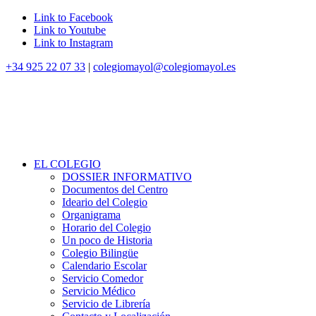
Link to Facebook
Link to Youtube
Link to Instagram
+34 925 22 07 33
|
colegiomayol@colegiomayol.es
EL COLEGIO
DOSSIER INFORMATIVO
Documentos del Centro
Ideario del Colegio
Organigrama
Horario del Colegio
Un poco de Historia
Colegio Bilingüe
Calendario Escolar
Servicio Comedor
Servicio Médico
Servicio de Librería