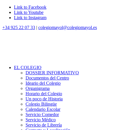
Link to Facebook
Link to Youtube
Link to Instagram
+34 925 22 07 33
|
colegiomayol@colegiomayol.es
EL COLEGIO
DOSSIER INFORMATIVO
Documentos del Centro
Ideario del Colegio
Organigrama
Horario del Colegio
Un poco de Historia
Colegio Bilingüe
Calendario Escolar
Servicio Comedor
Servicio Médico
Servicio de Librería