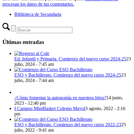
procesan los datos de tus comentarios.
Biblioteca de Secundaria
Últimas entradas
Ed. Infantil y Primaria. Comienzo del nuevo curso 2024-25
23
julio, 2024 - 7:45 am
ESO y Bachillerato. Comienzo del nuevo curso 2024-25
23
julio, 2024 - 7:44 am
¿Cómo fomentar la autonomía en nuestros hijos?
14 junio,
2023 - 12:40 pm
I Campus MiniBasket Colegio Mayol
3 agosto, 2022 - 2:16
pm
ESO y Bachillerato. Comienzo del nuevo curso 2022-23
25
julio, 2022 - 9:41 am