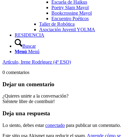
Escuela de Haikus
Poetry Slam Mayol
Bookcrossing Mayol
Encuentro Poéticos
Taller de Robótica
Asociación Juvenil YOLMA
RESIDENCIA
Buscar
Menú
Menú
Artículo, Irene Rodríguez (4º ESO)
0
comentarios
Dejar un comentario
¿Quieres unirte a la conversación?
Siéntete libre de contribuir!
Deja una respuesta
Lo siento, debes estar
conectado
para publicar un comentario.
Este sitio usa Akismet para reducir el spam.
Aprende cómo se