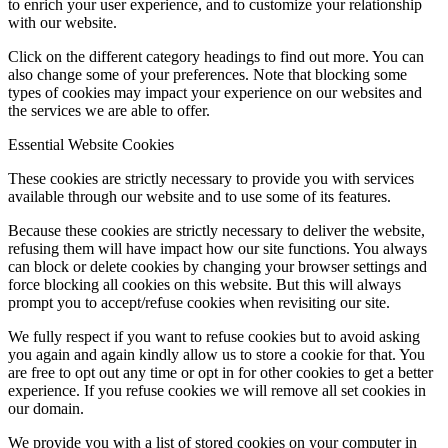
to enrich your user experience, and to customize your relationship
with our website.
Click on the different category headings to find out more. You can
also change some of your preferences. Note that blocking some
types of cookies may impact your experience on our websites and
the services we are able to offer.
Essential Website Cookies
These cookies are strictly necessary to provide you with services
available through our website and to use some of its features.
Because these cookies are strictly necessary to deliver the website,
refusing them will have impact how our site functions. You always
can block or delete cookies by changing your browser settings and
force blocking all cookies on this website. But this will always
prompt you to accept/refuse cookies when revisiting our site.
We fully respect if you want to refuse cookies but to avoid asking
you again and again kindly allow us to store a cookie for that. You
are free to opt out any time or opt in for other cookies to get a better
experience. If you refuse cookies we will remove all set cookies in
our domain.
We provide you with a list of stored cookies on your computer in