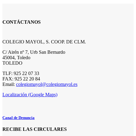
CONTÁCTANOS
COLEGIO MAYOL, S. COOP. DE CLM.
C/ Airén nº 7, Urb San Bernardo
45004, Toledo
TOLEDO
TLF: 925 22 07 33
FAX: 925 22 20 84
Email:
colegiomayol@colegiomayol.es
Localización (Google Maps)
Canal de Denuncia
RECIBE LAS CIRCULARES